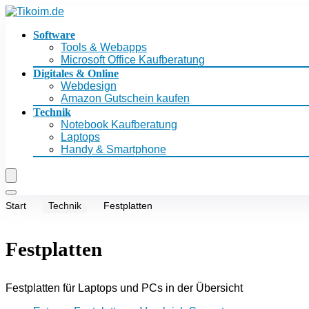
Software
Tools & Webapps
Microsoft Office Kaufberatung
Digitales & Online
Webdesign
Amazon Gutschein kaufen
Technik
Notebook Kaufberatung
Laptops
Handy & Smartphone
Start
Technik
Festplatten
Festplatten
Festplatten für Laptops und PCs in der Übersicht