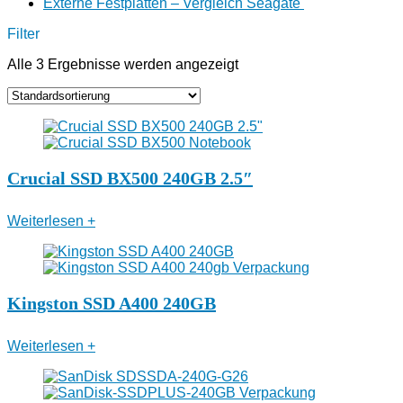
Externe Festplatten – Vergleich Seagate
Filter
Alle 3 Ergebnisse werden angezeigt
Crucial SSD BX500 240GB 2.5″
Weiterlesen
+
Kingston SSD A400 240GB
Weiterlesen
+