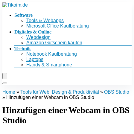
Software
Tools & Webapps
Microsoft Office Kaufberatung
Digitales & Online
Webdesign
Amazon Gutschein kaufen
Technik
Notebook Kaufberatung
Laptops
Handy & Smartphone
Home
»
Tools für Web, Design & Produktivität
»
OBS Studio
»
Hinzufügen einer Webcam in OBS Studio
Hinzufügen einer Webcam in OBS
Studio