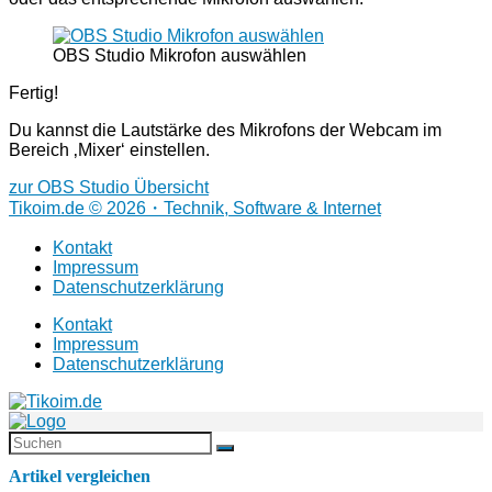
OBS Studio Mikrofon auswählen
Fertig!
Du kannst die Lautstärke des Mikrofons der Webcam im
Bereich ‚Mixer‘ einstellen.
zur OBS Studio Übersicht
Tikoim.de © 2026・Technik, Software & Internet
Kontakt
Impressum
Datenschutzerklärung
Kontakt
Impressum
Datenschutzerklärung
Artikel vergleichen