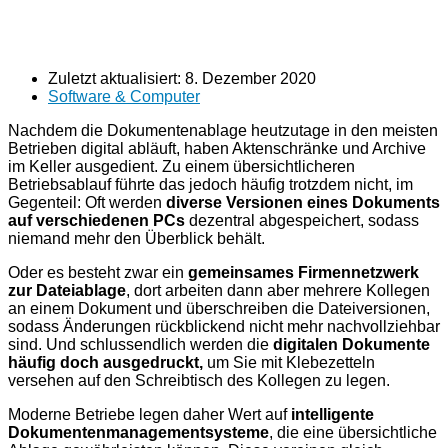
Zuletzt aktualisiert:
8. Dezember 2020
Software & Computer
Nachdem die Dokumentenablage heutzutage in den meisten
Betrieben digital abläuft, haben Aktenschränke und Archive
im Keller ausgedient. Zu einem übersichtlicheren
Betriebsablauf führte das jedoch häufig trotzdem nicht, im
Gegenteil: Oft werden
diverse Versionen eines Dokuments
auf verschiedenen PCs
dezentral abgespeichert, sodass
niemand mehr den Überblick behält.
Oder es besteht zwar ein
gemeinsames Firmennetzwerk
zur Dateiablage
, dort arbeiten dann aber mehrere Kollegen
an einem Dokument und überschreiben die Dateiversionen,
sodass Änderungen rückblickend nicht mehr nachvollziehbar
sind. Und schlussendlich werden die
digitalen Dokumente
häufig doch ausgedruckt,
um Sie mit Klebezetteln
versehen auf den Schreibtisch des Kollegen zu legen.
Moderne Betriebe legen daher Wert auf
intelligente
Dokumentenmanagementsysteme
, die eine übersichtliche