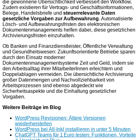
die gewonnene Übersichtlichkeit verbessert den Workflow.
Zudem existieren für Vertrags- und Geschäftsinformationen,
Belege, Handelsbriefe und
steuerrelevante Daten
gesetzliche Vorgaben zur Aufbewahrung
. Automatisierte
Lösch- und Aufbewahrungsfristen des elektronischen
Dokumentenmanagements helfen dabei, diese gesetzlichen
Archivierungsfristen einzuhalten.
Ob Banken und Finanzdienstleister, Öffentliche Verwaltung
und Gesundheitswesen: Zukunftsorientierte Betriebe sparen
durch den Einsatz moderner
Dokumentenmanagementsysteme Zeit und Geld, indem sie
den Arbeitsalltag ihrer MitarbeiterInnen erleichtern und
Doppelablagen vermeiden. Die übersichtliche Archivierung
großer Datenmengen und Nachvollziehbarkeit von
Arbeitsprozessen sind ebenso abgedeckt wie
Sicherheitsaspekte und die Einhaltung gesetzlicher
Vorgaben.
Weitere Beiträge im Blog
WordPress Revisionen: Ältere Versionen
wiederherstellen
WordPress bei All-Inkl installieren in unter 5 Minuten
ChatGPT Teams für 1 Euro testen: Funktionen, Vorteile