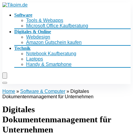
Software
Tools & Webapps
Microsoft Office Kaufberatung
Digitales & Online
Webdesign
Amazon Gutschein kaufen
Technik
Notebook Kaufberatung
Laptops
Handy & Smartphone
Home
»
Software & Computer
»
Digitales
Dokumentenmanagement für Unternehmen
Digitales
Dokumentenmanagement für
Unternehmen