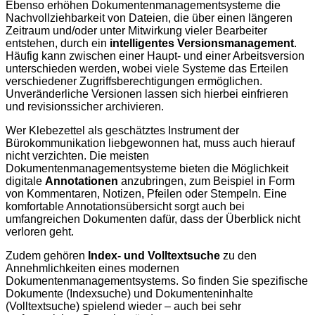
Ebenso erhöhen Dokumentenmanagementsysteme die
Nachvollziehbarkeit von Dateien, die über einen längeren
Zeitraum und/oder unter Mitwirkung vieler Bearbeiter
entstehen, durch ein
intelligentes Versionsmanagement
.
Häufig kann zwischen einer Haupt- und einer Arbeitsversion
unterschieden werden, wobei viele Systeme das Erteilen
verschiedener Zugriffsberechtigungen ermöglichen.
Unveränderliche Versionen lassen sich hierbei einfrieren
und revisionssicher archivieren.
Wer Klebezettel als geschätztes Instrument der
Bürokommunikation liebgewonnen hat, muss auch hierauf
nicht verzichten. Die meisten
Dokumentenmanagementsysteme bieten die Möglichkeit
digitale
Annotationen
anzubringen, zum Beispiel in Form
von Kommentaren, Notizen, Pfeilen oder Stempeln. Eine
komfortable Annotationsübersicht sorgt auch bei
umfangreichen Dokumenten dafür, dass der Überblick nicht
verloren geht.
Zudem gehören
Index- und Volltextsuche
zu den
Annehmlichkeiten eines modernen
Dokumentenmanagementsystems. So finden Sie spezifische
Dokumente (Indexsuche) und Dokumenteninhalte
(Volltextsuche) spielend wieder – auch bei sehr