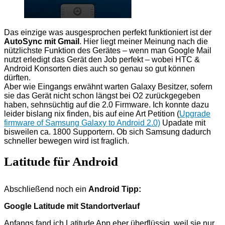
Das einzige was ausgesprochen perfekt funktioniert ist der
AutoSync mit Gmail
. Hier liegt meiner Meinung nach die
nützlichste Funktion des Gerätes – wenn man Google Mail
nutzt erledigt das Gerät den Job perfekt – wobei HTC &
Android Konsorten dies auch so genau so gut können
dürften.
Aber wie Eingangs erwähnt warten Galaxy Besitzer, sofern
sie das Gerät nicht schon längst bei O2 zurückgegeben
haben, sehnsüchtig auf die 2.0 Firmware. Ich konnte dazu
leider bislang nix finden, bis auf eine Art Petition (
Upgrade
firmware of Samsung Galaxy to Android 2.0)
Upadate mit
bisweilen ca. 1800 Supportern. Ob sich Samsung dadurch
schneller bewegen wird ist fraglich.
Latitude für Android
Abschließend noch ein
Android Tipp:
Google Latitude mit Standortverlauf
Anfangs fand ich Latitude App eher überflüssig, weil sie nur