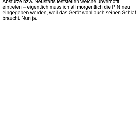
Abstürze bzw. Neustarts feststellen welche unverhofft
eintreten – eigentlich muss ich all morgentlich die PIN neu
eingegeben werden, weil das Gerät wohl auch seinen Schlaf
braucht. Nun ja.