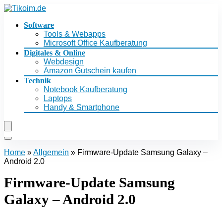
Software
Tools & Webapps
Microsoft Office Kaufberatung
Digitales & Online
Webdesign
Amazon Gutschein kaufen
Technik
Notebook Kaufberatung
Laptops
Handy & Smartphone
Home
»
Allgemein
»
Firmware-Update Samsung Galaxy –
Android 2.0
Firmware-Update Samsung
Galaxy – Android 2.0