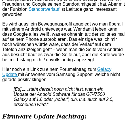
Freunden und Google seinen Standort mitgeteilt hat. Aber mit
der Funktion
Standortverlauf
ist Latitude ganz interessant
geworden.
Es wird quasi ein Bewegungsprofil angelegt wo man überall
mit seinem Android unterwegs war. Wer damit leben kann,
dass Google alles weiß, was es ohnehin tut; der sollte es mal
auf seinem Phone ausprobieren. Das einzige was ich mir
noch wünschen würde wäre, dass der Verlauf auf dem
Telefon anzuzeigen geht – wenn man die Seite vom Android
aus besucht baut es zwar die Seite auf, aber die Karte wurde
bei mir bislang nicht / unvollständig angezeigt.
Hier noch ein Link zu einem Forumeintrag zum
Galaxy
Update
mit Antworten vom Samsung Support, welche nicht
gerade positiv klingen:
[Es] „…steht derzeit noch nicht fest, wann ein
Update der Andoid Software für das GT-I7500
Galaxy auf 1.6 oder „höher“, d.h. u.a. auch auf 2.0,
erscheinen wird.“
Firmware Update Nachtrag: