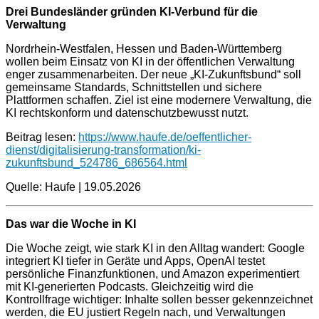
Drei Bundesländer gründen KI-Verbund für die
Verwaltung
Nordrhein-Westfalen, Hessen und Baden-Württemberg
wollen beim Einsatz von KI in der öffentlichen Verwaltung
enger zusammenarbeiten. Der neue „KI-Zukunftsbund“ soll
gemeinsame Standards, Schnittstellen und sichere
Plattformen schaffen. Ziel ist eine modernere Verwaltung, die
KI rechtskonform und datenschutzbewusst nutzt.
Beitrag lesen:
https://www.haufe.de/oeffentlicher-
dienst/digitalisierung-transformation/ki-
zukunftsbund_524786_686564.html
Quelle: Haufe | 19.05.2026
Das war die Woche in KI
Die Woche zeigt, wie stark KI in den Alltag wandert: Google
integriert KI tiefer in Geräte und Apps, OpenAI testet
persönliche Finanzfunktionen, und Amazon experimentiert
mit KI-generierten Podcasts. Gleichzeitig wird die
Kontrollfrage wichtiger: Inhalte sollen besser gekennzeichnet
werden, die EU justiert Regeln nach, und Verwaltungen