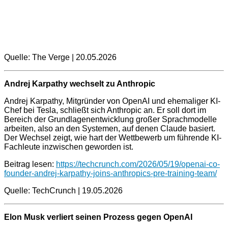
Quelle: The Verge | 20.05.2026
Andrej Karpathy wechselt zu Anthropic
Andrej Karpathy, Mitgründer von OpenAI und ehemaliger KI-
Chef bei Tesla, schließt sich Anthropic an. Er soll dort im
Bereich der Grundlagenentwicklung großer Sprachmodelle
arbeiten, also an den Systemen, auf denen Claude basiert.
Der Wechsel zeigt, wie hart der Wettbewerb um führende KI-
Fachleute inzwischen geworden ist.
Beitrag lesen:
https://techcrunch.com/2026/05/19/openai-co-
founder-andrej-karpathy-joins-anthropics-pre-training-team/
Quelle: TechCrunch | 19.05.2026
Elon Musk verliert seinen Prozess gegen OpenAI