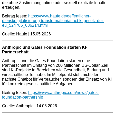
die ohne Zustimmung intime oder sexuell explizite Inhalte
erzeugen.
Beitrag lesen:
https://www.haufe.de/oeffentlicher-
dienst/digitalisierung-transformation/ai-act-ki-gesetz-der-
eu_524786_686214.html
Quelle: Haufe | 15.05.2026
Anthropic und Gates Foundation starten KI-
Partnerschaft
Anthropic und die Gates Foundation starten eine
Partnerschaft im Umfang von 200 Millionen US-Dollar. Ziel
sind KI-Projekte in Bereichen wie Gesundheit, Bildung und
wirtschaftliche Teilhabe. Im Mittelpunkt steht nicht der
nächste Chatbot für Verbraucher, sondern der Einsatz von KI
für konkrete gesellschaftliche Aufgaben.
Beitrag lesen:
https://www.anthropic.com/news/gates-
foundation-partnership
Quelle: Anthropic | 14.05.2026