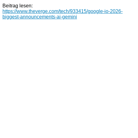
Beitrag lesen:
https://www.theverge.com/tech/933415/google-io-2026-
biggest-announcements-ai-gemini