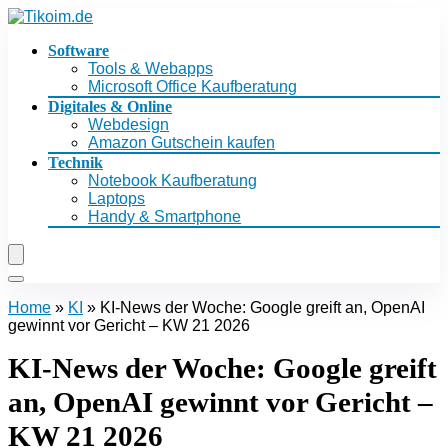
Software
Tools & Webapps
Microsoft Office Kaufberatung
Digitales & Online
Webdesign
Amazon Gutschein kaufen
Technik
Notebook Kaufberatung
Laptops
Handy & Smartphone
Home
»
KI
»
KI-News der Woche: Google greift an, OpenAI
gewinnt vor Gericht – KW 21 2026
KI-News der Woche: Google greift
an, OpenAI gewinnt vor Gericht –
KW 21 2026