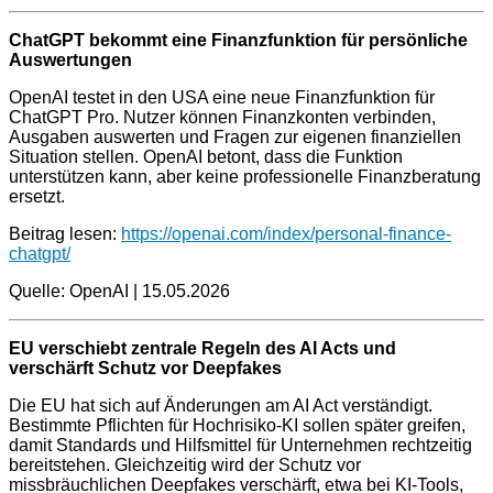
ChatGPT bekommt eine Finanzfunktion für persönliche
Auswertungen
OpenAI testet in den USA eine neue Finanzfunktion für
ChatGPT Pro. Nutzer können Finanzkonten verbinden,
Ausgaben auswerten und Fragen zur eigenen finanziellen
Situation stellen. OpenAI betont, dass die Funktion
unterstützen kann, aber keine professionelle Finanzberatung
ersetzt.
Beitrag lesen:
https://openai.com/index/personal-finance-
chatgpt/
Quelle: OpenAI | 15.05.2026
EU verschiebt zentrale Regeln des AI Acts und
verschärft Schutz vor Deepfakes
Die EU hat sich auf Änderungen am AI Act verständigt.
Bestimmte Pflichten für Hochrisiko-KI sollen später greifen,
damit Standards und Hilfsmittel für Unternehmen rechtzeitig
bereitstehen. Gleichzeitig wird der Schutz vor
missbräuchlichen Deepfakes verschärft, etwa bei KI-Tools,