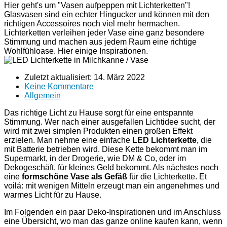
Hier geht's um "Vasen aufpeppen mit Lichterketten"!
Glasvasen sind ein echter Hingucker und können mit den
richtigen Accessoires noch viel mehr hermachen.
Lichterketten verleihen jeder Vase eine ganz besondere
Stimmung und machen aus jedem Raum eine richtige
Wohlfühloase. Hier einige Inspirationen.
Zuletzt aktualisiert:
14. März 2022
Keine Kommentare
Allgemein
Das richtige Licht zu Hause sorgt für eine entspannte
Stimmung. Wer nach einer ausgefallen Lichtidee sucht, der
wird mit zwei simplen Produkten einen großen Effekt
erzielen. Man nehme eine einfache
LED Lichterkette
, die
mit Batterie betrieben wird. Diese Kette bekommt man im
Supermarkt, in der Drogerie, wie DM & Co, oder im
Dekogeschäft. für kleines Geld bekommt. Als nächstes noch
eine
formschöne Vase als Gefäß
für die Lichterkette. Et
voilá: mit wenigen Mitteln erzeugt man ein angenehmes und
warmes Licht für zu Hause.
Im Folgenden ein paar Deko-Inspirationen und im Anschluss
eine Übersicht, wo man das ganze online kaufen kann, wenn