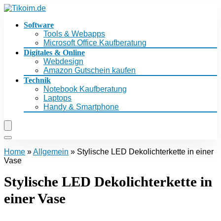
Software
Tools & Webapps
Microsoft Office Kaufberatung
Digitales & Online
Webdesign
Amazon Gutschein kaufen
Technik
Notebook Kaufberatung
Laptops
Handy & Smartphone
Home
»
Allgemein
»
Stylische LED Dekolichterkette in einer
Vase
Stylische LED Dekolichterkette in
einer Vase