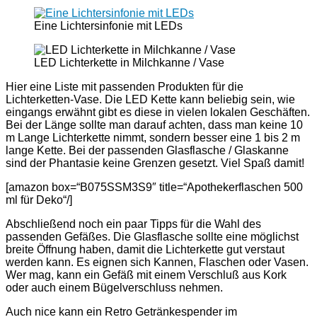
Eine Lichtersinfonie mit LEDs
LED Lichterkette in Milchkanne / Vase
Hier eine Liste mit passenden Produkten für die
Lichterketten-Vase. Die LED Kette kann beliebig sein, wie
eingangs erwähnt gibt es diese in vielen lokalen Geschäften.
Bei der Länge sollte man darauf achten, dass man keine 10
m Lange Lichterkette nimmt, sondern besser eine 1 bis 2 m
lange Kette. Bei der passenden Glasflasche / Glaskanne
sind der Phantasie keine Grenzen gesetzt. Viel Spaß damit!
[amazon box=“B075SSM3S9″ title=“Apothekerflaschen 500
ml für Deko“/]
Abschließend noch ein paar Tipps für die Wahl des
passenden Gefäßes. Die Glasflasche sollte eine möglichst
breite Öffnung haben, damit die Lichterkette gut verstaut
werden kann. Es eignen sich Kannen, Flaschen oder Vasen.
Wer mag, kann ein Gefäß mit einem Verschluß aus Kork
oder auch einem Bügelverschluss nehmen.
Auch nice kann ein Retro Getränkespender im