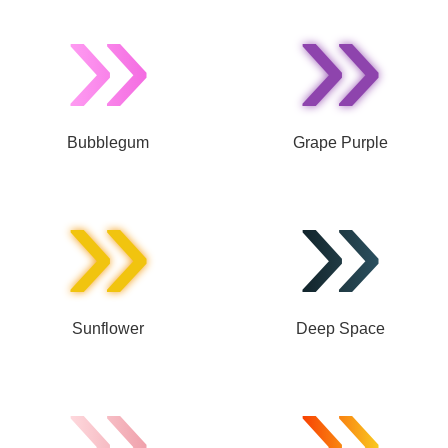
»
»
Bubblegum
Grape Purple
»
»
Sunflower
Deep Space
»
»