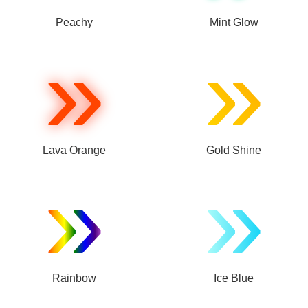
Peachy
Mint Glow
»
»
Lava Orange
Gold Shine
»
»
Rainbow
Ice Blue