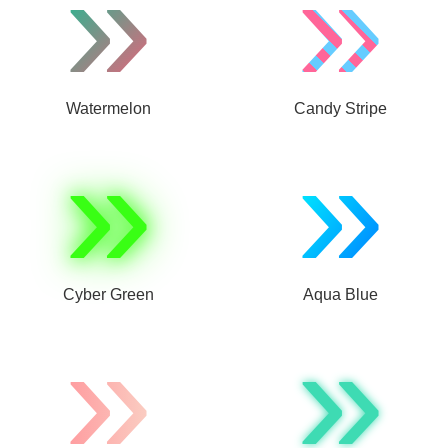
»
»
Watermelon
Candy Stripe
»
»
Cyber Green
Aqua Blue
»
»