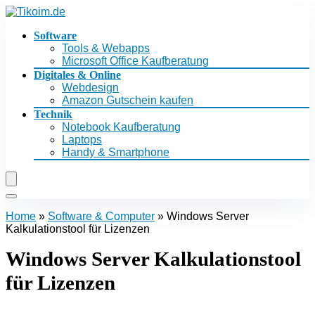
Software
Tools & Webapps
Microsoft Office Kaufberatung
Digitales & Online
Webdesign
Amazon Gutschein kaufen
Technik
Notebook Kaufberatung
Laptops
Handy & Smartphone
Home
»
Software & Computer
»
Windows Server
Kalkulationstool für Lizenzen
Windows Server Kalkulationstool
für Lizenzen