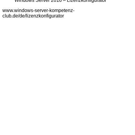
Windows Server 2016 – Lizenzkonfigurator
www.windows-server-kompetenz-
club.de/de/lizenzkonfigurator