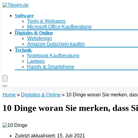
Software
Tools & Webapps
Microsoft Office Kaufberatung
Digitales & Online
Webdesign
Amazon Gutschein kaufen
Technik
Notebook Kaufberatung
Laptops
Handy & Smartphone
Home
»
Digitales & Online
»
10 Dinge woran Sie merken, dass
10 Dinge woran Sie merken, dass Si
Zuletzt aktualisiert:
15. Juli 2021