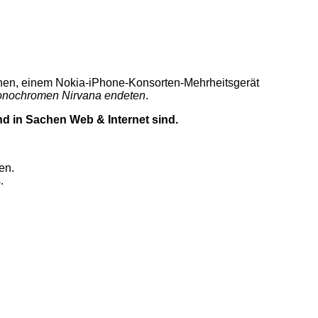
echen, einem Nokia-iPhone-Konsorten-Mehrheitsgerät
nochromen Nirvana endeten
.
d in Sachen Web & Internet sind.
en.
.