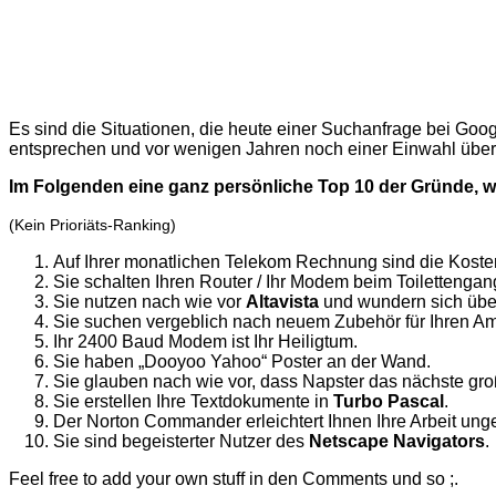
Es sind die Situationen, die heute einer Suchanfrage bei Go
entsprechen und vor wenigen Jahren noch einer Einwahl übe
Im Folgenden eine ganz persönliche Top 10 der Gründe, w
(Kein Prioriäts-Ranking)
Auf Ihrer monatlichen Telekom Rechnung sind die Kosten
Sie schalten Ihren Router / Ihr Modem beim Toilettenga
Sie nutzen nach wie vor
Altavista
und wundern sich übe
Sie suchen vergeblich nach neuem Zubehör für Ihren Am
Ihr 2400 Baud Modem ist Ihr Heiligtum.
Sie haben „Dooyoo Yahoo“ Poster an der Wand.
Sie glauben nach wie vor, dass Napster das nächste gro
Sie erstellen Ihre Textdokumente in
Turbo Pascal
.
Der Norton Commander erleichtert Ihnen Ihre Arbeit ung
Sie sind begeisterter Nutzer des
Netscape Navigators
.
Feel free to add your own stuff in den Comments und so ;.