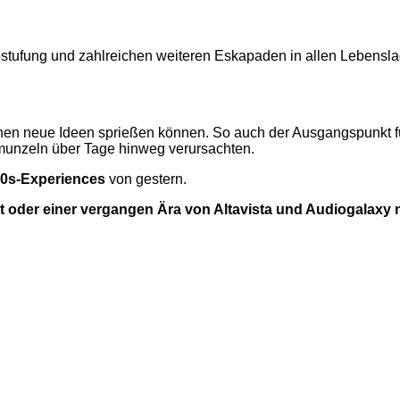
bstufung und zahlreichen weiteren Eskapaden in allen Lebensl
enen neue Ideen sprießen können. So auch der Ausgangspunkt f
hmunzeln über Tage hinweg verursachten.
0s-Experiences
von gestern.
t oder einer vergangen Ära von Altavista und Audiogalaxy 