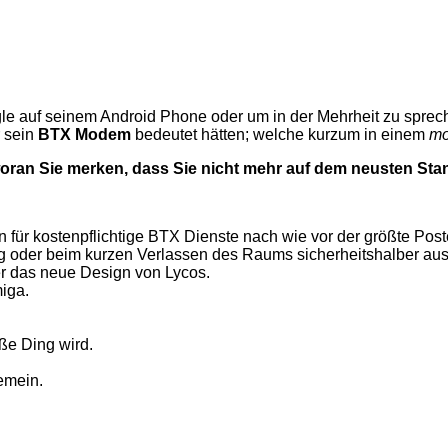
ogle auf seinem Android Phone oder um in der Mehrheit zu spr
r sein
BTX Modem
bedeutet hätten; welche kurzum in einem
mo
oran Sie merken, dass Sie nicht mehr auf dem neusten Stan
 für kostenpflichtige BTX Dienste nach wie vor der größte Post
ng oder beim kurzen Verlassen des Raums sicherheitshalber aus
r das neue Design von Lycos.
iga.
ße Ding wird.
emein.