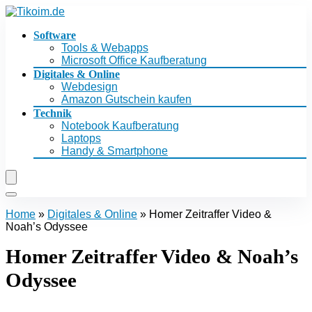
Software
Tools & Webapps
Microsoft Office Kaufberatung
Digitales & Online
Webdesign
Amazon Gutschein kaufen
Technik
Notebook Kaufberatung
Laptops
Handy & Smartphone
Home
»
Digitales & Online
»
Homer Zeitraffer Video &
Noah’s Odyssee
Homer Zeitraffer Video & Noah’s
Odyssee