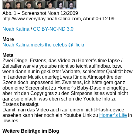
Abb. 1 – Screenshot Noah 12/2009
http://www.everyday.noahkalina.com, Abruf 06.12.09
Noah Kalina
/
CC BY-NC-ND 3.0
More
Noah Kalina meets the celebs @ flickr
Meta
Zwei Dinge. Erstens, das Video zu Homer’s time lapse /
Zeitraffer war via youtube nicht so leicht auffindbar, bzw.
wenn dann nur in gekürzter Variante, schlechter Qualität bzw.
mit anderer Musik unterlegt, was für die Atmosphäre der
Szene doch unpassend ist. Zweitens, ich hätte gern ganz
oben eine Screenshot zu Homer’s Baby-Dasein eingefügt,
aber mit den Copyrights zu den Simpsons ist es wohl nicht
ganz so einfach, was eben schon die Youtube Info zu
Erstens bestätigt.
Damit man das Video auch auf einem nicht-Flash-device
ansehen kann hier noch ein Youtube Link zu
Homer’s Life
in
low-res.
Weitere Beiträge im Blog