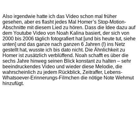
Also irgendwie hatte ich das Video schon mal früher
gesehen, aber es flasht jedes Mal Homer’s Stop-Motion-
Abschnitte mit diesem Lied zu hören. Dass die Idee dazu auf
dem Youtube Video von Noah Kalina basiert, der sich von
2000 bis 2006 täglich fotografiert hat [und bis heute tut, siehe
unten] und das ganze nach ganzen 6 Jahren (!) ins Netz
gestellt hat, wusste ich bis dato nicht. Die Ähnlichkeit zu
Homer ist zusätzlich verblüffend. Noah schafft es über die
sechs Jahre hinweg seinen Blick konstant zu halten – sehr
beeindruckendes Video und wieder diese Melodie, die
wahrscheinlich zu jedem Rückblick, Zeitraffer, Lebens-
Whatsoever-Erinnerungs-Filmchen die nötige Note Wehmut
hinzufügt.