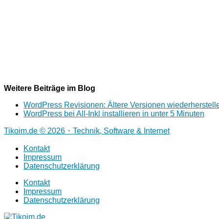
Weitere Beiträge im Blog
WordPress Revisionen: Ältere Versionen wiederherstell
WordPress bei All-Inkl installieren in unter 5 Minuten
Tikoim.de © 2026・Technik, Software & Internet
Kontakt
Impressum
Datenschutzerklärung
Kontakt
Impressum
Datenschutzerklärung