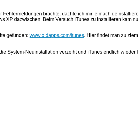
r Fehlermeldungen brachte, dachte ich mir, einfach deinstallier
s XP dazwischen. Beim Versuch iTunes zu installieren kam nun
eite gefunden:
www.oldapps.com/itunes
. Hier findet man zu zie
die System-Neuinstallation verzeiht und iTunes endlich wieder 