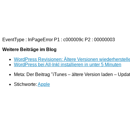
EventType : InPageError P1 : c000009c P2 : 00000003
Weitere Beiträge im Blog
WordPress Revisionen: Ältere Versionen wiederherstell
WordPress bei All-Inkl installieren in unter 5 Minuten
Meta: Der Beitrag "iTunes – ältere Version laden – Upda
Stichworte:
Apple