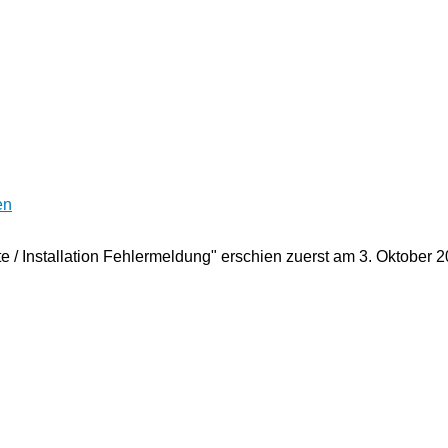
en
te / Installation Fehlermeldung" erschien zuerst am
3. Oktober 