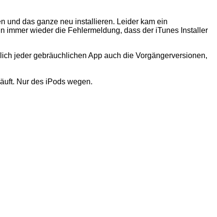
en und das ganze neu installieren. Leider kam ein
 immer wieder die Fehlermeldung, dass der iTunes Installer
mlich jeder gebräuchlichen App auch die Vorgängerversionen,
läuft. Nur des iPods wegen.