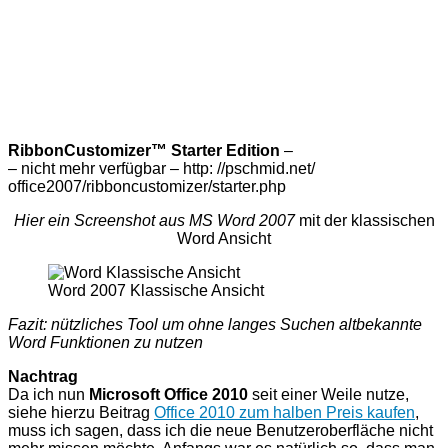
RibbonCustomizer™ Starter Edition
–
– nicht mehr verfügbar – http: //pschmid.net/
office2007/ribboncustomizer/starter.php
Hier ein Screenshot aus MS Word 2007
mit der klassischen
Word Ansicht
Word 2007 Klassische Ansicht
Fazit: nützliches Tool um ohne langes Suchen altbekannte
Word Funktionen zu nutzen
Nachtrag
Da ich nun
Microsoft Office 2010
seit einer Weile nutze,
siehe hierzu Beitrag
Office 2010 zum halben Preis kaufen
,
muss ich sagen, dass ich die neue Benutzeroberfläche nicht