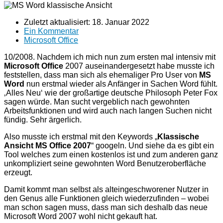
Zuletzt aktualisiert:
18. Januar 2022
Ein Kommentar
Microsoft Office
10/2008. Nachdem ich mich nun zum ersten mal intensiv mit
Microsoft Office
2007 auseinandergesetzt habe musste ich
feststellen, dass man sich als ehemaliger Pro User von
MS
Word
nun erstmal wieder als Anfänger in Sachen Word fühlt.
‚Alles Neu‘ wie der großartige deutsche Philosoph Peter Fox
sagen würde. Man sucht vergeblich nach gewohnten
Arbeitsfunktionen und wird auch nach langen Suchen nicht
fündig. Sehr ärgerlich.
Also musste ich erstmal mit den Keywords „
Klassische
Ansicht MS Office 2007
“ googeln. Und siehe da es gibt ein
Tool welches zum einen kostenlos ist und zum anderen ganz
unkompliziert seine gewohnten Word Benutzeroberfläche
erzeugt.
Damit kommt man selbst als alteingeschworener Nutzer in
den Genus alle Funktionen gleich wiederzufinden – wobei
man schon sagen muss, dass man sich deshalb das neue
Microsoft Word 2007 wohl nicht gekauft hat.