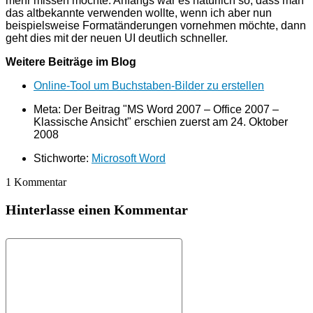
mehr missen möchte. Anfangs war es natürlich so, dass man
das altbekannte verwenden wollte, wenn ich aber nun
beispielsweise Formatänderungen vornehmen möchte, dann
geht dies mit der neuen UI deutlich schneller.
Weitere Beiträge im Blog
Online‑Tool um Buchstaben‑Bilder zu erstellen
Meta: Der Beitrag "MS Word 2007 – Office 2007 –
Klassische Ansicht" erschien zuerst am
24. Oktober
2008
Stichworte:
Microsoft Word
1 Kommentar
Hinterlasse einen Kommentar