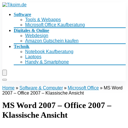
Software
Tools & Webapps
Microsoft Office Kaufberatung
Digitales & Online
Webdesign
Amazon Gutschein kaufen
Technik
Notebook Kaufberatung
Laptops
Handy & Smartphone
Home
»
Software & Computer
»
Microsoft Office
»
MS Word
2007 – Office 2007 – Klassische Ansicht
MS Word 2007 – Office 2007 –
Klassische Ansicht