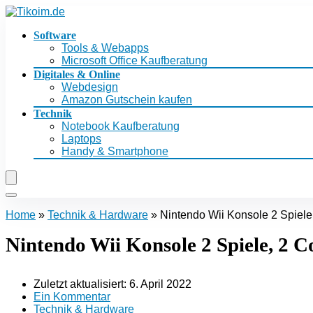
Software
Tools & Webapps
Microsoft Office Kaufberatung
Digitales & Online
Webdesign
Amazon Gutschein kaufen
Technik
Notebook Kaufberatung
Laptops
Handy & Smartphone
Home
»
Technik & Hardware
»
Nintendo Wii Konsole 2 Spiele,
Nintendo Wii Konsole 2 Spiele, 2 C
Zuletzt aktualisiert:
6. April 2022
Ein Kommentar
Technik & Hardware