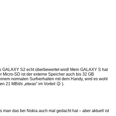
 das GALAXY S2 echt überbewertet wird! Mein GALAXY S hat
r Micro-SD ist der externe Speicher auch bis 32 GB
 einem normalen Surfverhalten mit dem Handy, wird es wohl
21 MBit/s „etwas“ im Vorteil 😉 ).
s man das bei Nokia auch mal gedacht hat – aber aktuell ist