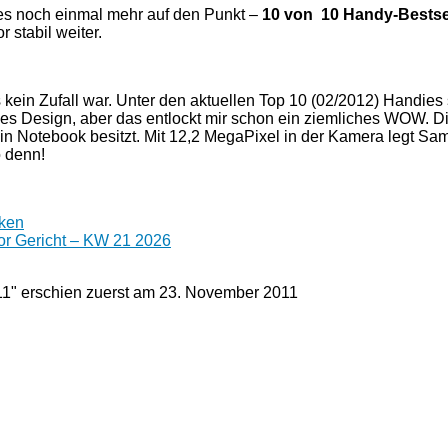
t es noch einmal mehr auf den Punkt –
10 von 10 Handy-Bestse
 stabil weiter.
s kein Zufall war. Unter den aktuellen Top 10 (02/2012) Handie
s Design, aber das entlockt mir schon ein ziemliches WOW. Die 
ein Notebook besitzt. Mit 12,2 MegaPixel in der Kamera legt
o denn!
nken
or Gericht – KW 21 2026
11" erschien zuerst am
23. November 2011