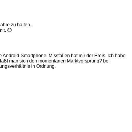
ahre zu halten.
it. 😉
 Android-Smartphone. Missfallen hat mir der Preis. Ich habe
ma läßt man sich den momentanen Marktvorsprung? bei
ungsverhältnis in Ordnung.