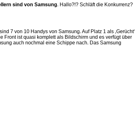
llern sind von Samsung
. Hallo?!? Schläft die Konkurrenz?
s sind 7 von 10 Handys von Samsung. Auf Platz 1 als ‚Gerücht‘
Front ist quasi komplett als Bildschirm und es verfügt über
 Samsung auch nochmal eine Schippe nach. Das Samsung