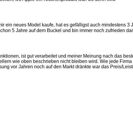
ir ein neues Model kaufe, hat es gefälligst auch mindestens 3 J
t schon 5 Jahre auf dem Buckel und bin immer noch zufrieden dam
ktionen, ist gut verarbeitet und meiner Meinung nach das beste
ellern wie oben beschrieben nicht bleiben wird. Wie jede Fir
sung vor Jahren noch auf den Markt dränkte war das Preis/Leist