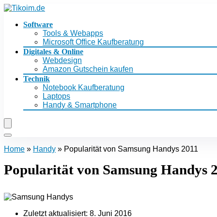
Software
Tools & Webapps
Microsoft Office Kaufberatung
Digitales & Online
Webdesign
Amazon Gutschein kaufen
Technik
Notebook Kaufberatung
Laptops
Handy & Smartphone
Home
»
Handy
»
Popularität von Samsung Handys 2011
Popularität von Samsung Handys 
Zuletzt aktualisiert:
8. Juni 2016