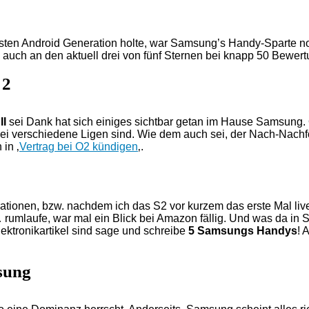
rsten Android Generation holte, war Samsung’s Handy-Sparte no
 u.a. auch an den aktuell drei von fünf Sternen bei knapp 50 B
 2
II
sei Dank hat sich einiges sichtbar getan im Hause Samsung.
i verschiedene Ligen sind. Wie dem auch sei, der Nach-Nachfo
in ‚
Vertrag bei O2 kündigen
‚.
rationen, bzw. nachdem ich das S2 vor kurzem das erste Mal liv
mlaufe, war mal ein Blick bei Amazon fällig. Und was da in 
ektronikartikel sind sage und schreibe
5 Samsungs Handys
! 
sung