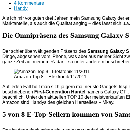
4 Kommentare
Handy
Als ich mir vor guten drei Jahren mein Samsung Galaxy der e
Marktanteile, als auch die Qualität anging – dies lässt sich
Die Omnipräsenz des Samsung Galaxy S
Der schier überwältigenden Präsenz des
Samsung Galaxy S 
Dinge, abgesehen vom iPhone, was aber aus meiner Sicht zwe
ganze Zeit auf meinem Radar – so unter anderem beschrieben 
Amazon Top 8 – Elektronik 11/2011
Auf jeden Fall holt man sich ja gern mal neuste Gadgets-Inspi
beschriebenen
First-Generation Hantel
namens Galaxy GT… ru
beachtlich. Unter den aktuellen TOP 10 der meistverkauften El
Amazon sind Handys des gleichen Herstellers – Mkay.
5 von 8 E-Top-Sellern kommen von Sam