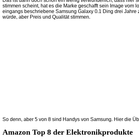
Das ist dann doch schon ein wenig verwunderlich, dass hier s
stimmen scheint, hat es die Marke geschafft sein Image vom
eingangs beschriebene Samsung Galaxy 0.1 Ding drei Jahre zu
würde, aber Preis und Qualität stimmen.
So denn, aber 5 von 8 sind Handys von Samsung. Hier die Übe
Amazon Top 8 der Elektronikprodukte