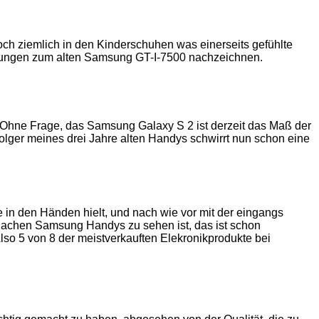
ch ziemlich in den Kinderschuhen was einerseits gefühlte
ewertungen zum alten Samsung GT-I-7500 nachzeichnen.
 Ohne Frage, das Samsung Galaxy S 2 ist derzeit das Maß der
lger meines drei Jahre alten Handys schwirrt nun schon eine
e in den Händen hielt, und nach wie vor mit der eingangs
Sachen Samsung Handys zu sehen ist, das ist schon
Also 5 von 8 der meistverkauften Elekronikprodukte bei