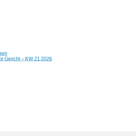
nken
or Gericht – KW 21 2026