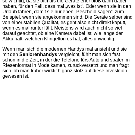
so wichtig, da sie oftmals die Geräte eher bloß dann dabei
haben, für den Fall, dass mal „was ist“. Oder wenn sie in den
Urlaub fahren, damit sie nur eben „Bescheid sagen“, zum
Beispiel, wenn sie angekommen sind. Die Geräte selber sind
von einer stabilen Qualität, es geht also nicht direkt kaputt,
wenn es mal runter fällt. Meistens wird auch nicht so viel
darauf geachtet, ob eine Kamera dabei ist, wie lange der
Akku hält, welchen Klingelton es hat, alles unwichtig.
Wenn man sich die modernen Handys mal ansieht und sie
mit den
Seniorenhandys
vergleicht, fühlt man sich fast
schon in die Zeit, in der die Telefone fürs Auto und später im
Riesenformat in Mode kamen, zurückversetzt und man fragt
sich, ob man früher wirklich ganz stolz auf diese Investition
gewesen ist.