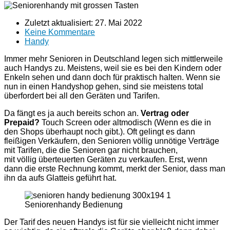
Zuletzt aktualisiert:
27. Mai 2022
Keine Kommentare
Handy
Immer mehr Senioren in Deutschland legen sich mittlerweile
auch Handys zu. Meistens, weil sie es bei den Kindern oder
Enkeln sehen und dann doch für praktisch halten. Wenn sie
nun in einen Handyshop gehen, sind sie meistens total
überfordert bei all den Geräten und Tarifen.
Da fängt es ja auch bereits schon an.
Vertrag oder
Prepaid?
Touch Screen oder altmodisch (Wenn es die in
den Shops überhaupt noch gibt.). Oft gelingt es dann
fleißigen Verkäufern, den Senioren völlig unnötige Verträge
mit Tarifen, die die Senioren gar nicht brauchen,
mit völlig überteuerten Geräten zu verkaufen. Erst, wenn
dann die erste Rechnung kommt, merkt der Senior, dass man
ihn da aufs Glatteis geführt hat.
Seniorenhandy Bedienung
Der Tarif des neuen Handys ist für sie vielleicht nicht immer