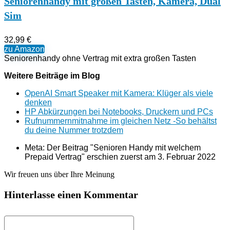
Seniorenhandy mit großen Tasten, Kamera, Dual
Sim
32,99 €
zu Amazon
Seniorenhandy ohne Vertrag mit extra großen Tasten
Weitere Beiträge im Blog
OpenAI Smart Speaker mit Kamera: Klüger als viele
denken
HP Abkürzungen bei Notebooks, Druckern und PCs
Rufnummernmitnahme im gleichen Netz -So behältst
du deine Nummer trotzdem
Meta: Der Beitrag "Senioren Handy mit welchem
Prepaid Vertrag" erschien zuerst am
3. Februar 2022
Wir freuen uns über Ihre Meinung
Hinterlasse einen Kommentar