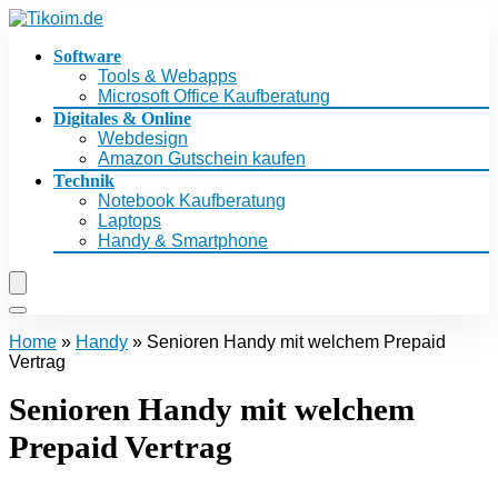
Software
Tools & Webapps
Microsoft Office Kaufberatung
Digitales & Online
Webdesign
Amazon Gutschein kaufen
Technik
Notebook Kaufberatung
Laptops
Handy & Smartphone
Home
»
Handy
»
Senioren Handy mit welchem Prepaid
Vertrag
Senioren Handy mit welchem
Prepaid Vertrag