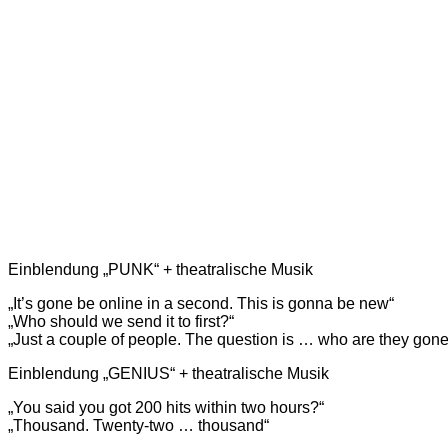
Einblendung „PUNK“ + theatralische Musik
„It’s gone be online in a second. This is gonna be new“
„Who should we send it to first?“
„Just a couple of people. The question is … who are they gone 
Einblendung „GENIUS“ + theatralische Musik
„You said you got 200 hits within two hours?“
„Thousand. Twenty-two … thousand“