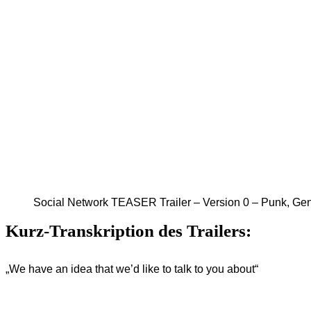
Social Network TEASER Trailer – Version 0 – Punk, Ge
Kurz-Transkription des Trailers:
„We have an idea that we’d like to talk to you about“