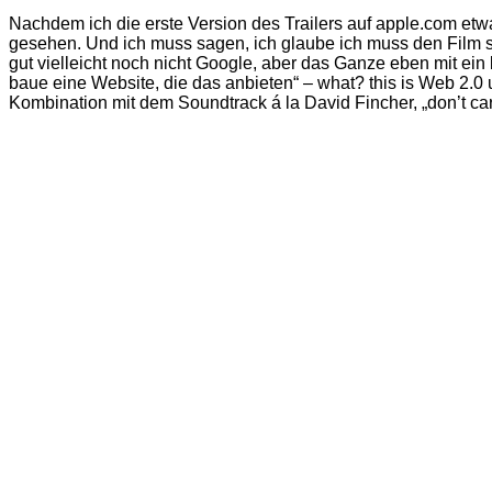
Nachdem ich die erste Version des Trailers auf apple.com etw
gesehen. Und ich muss sagen, ich glaube ich muss den Film se
gut vielleicht noch nicht Google, aber das Ganze eben mit ein
baue eine Website, die das anbieten“ – what? this is Web 2.0 
Kombination mit dem Soundtrack á la David Fincher, „don’t care i