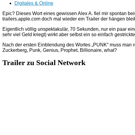
Digitales & Online
Epic? Dieses Wort eines gewissen Alex A. fiel mir spontan bei
trailers.apple.com doch mal wieder ein Trailer der hängen blei
Eigentlich völlig unspektakulär, 70 Sekunden, nur ein paar e
sehr viel Geld kriegt) wirkt aber selbst ein so einfach gestrickter
Nach der ersten Einblendung des Wortes „PUNK“ muss man ref
Zuckerberg, Punk, Genius, Prophet, Billionaire, what?
Trailer zu Social Network