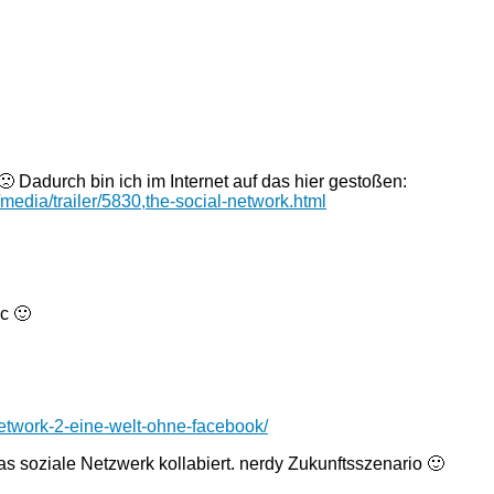
 Dadurch bin ich im Internet auf das hier gestoßen:
edia/trailer/5830,the-social-network.html
c 🙂
network-2-eine-welt-ohne-facebook/
as soziale Netzwerk kollabiert. nerdy Zukunftsszenario 🙂