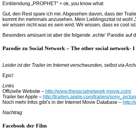
Einblendung „PROPHET“ + ok, you know what
Gut, den Rest spare ich mir. Abgesehen davon, dass der Traile
kommt ihn mehrmals anzusehen. Mein Lieblingszitat ist wohl „
wir wissen nicht was es sein wird. Wir wissen, dass es cool ist
Besonders amüsant ist aber die folgende ‚echte‘ Parodie auf d
Parodie zu Social Network – The other social network- I 
Leider ist der Trailer im Internet verschwunden, selbst via 
Epic!
Links
Offizielle Website –
http://www.thesocialnetwork-movie.com/
Trailer bei Apple –
http://trailers.apple.com/trailers/sony_pictu
Noch mehr Infos gibt’s in der Internet Movie Database –
http:/
Nachtrag
Facebook der Film