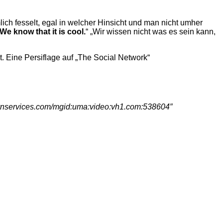
ich fesselt, egal in welcher Hinsicht und man nicht umher
We know that it is cool.
“ „Wir wissen nicht was es sein kann,
t. Eine Persiflage auf „The Social Network“
a.mtvnservices.com/mgid:uma:video:vh1.com:538604″