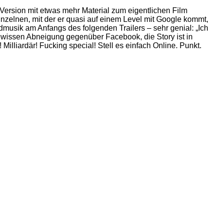
Version mit etwas mehr Material zum eigentlichen Film
inzelnen, mit der er quasi auf einem Level mit Google kommt,
dmusik am Anfangs des folgenden Trailers – sehr genial: „Ich
 gewissen Abneigung gegenüber Facebook, die Story ist in
 Milliardär! Fucking special! Stell es einfach Online. Punkt.