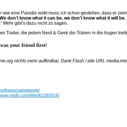
r wie eine Parodie wirkt muss ich schon gestehen, dass er zieml
We don’t know what it can be, we don’t know what it will be. 
.“ Mehr gibt’s dazu nicht zu sagen.
en Trailer, die jedem Nerd & Geek die Tränen in die Augen treib
was your friend first!
Archive.org nichts mehr auffindbar, Dank Flash / alte URL medi
res/thesocialnetwork/
/www.imdb.com/title/tt1285016/