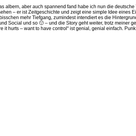
as albern, aber auch spannend fand habe ich nun die deutsche 
hen – er ist Zeitgeschichte und zeigt eine simple Idee eines E
 bisschen mehr Tiefgang, zumindest intendiert es die Hintergrun
und Social und so 🙂 – und die Story geht weiter, trotz meiner
t hurts – want to have control“ ist genial, genial einfach. Punk!