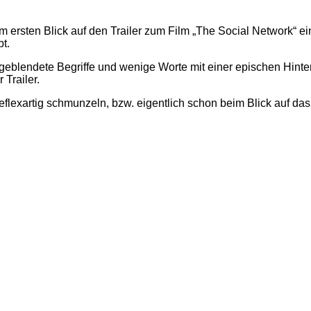
m ersten Blick auf den Trailer zum Film „The Social Network“ ei
bt.
ingeblendete Begriffe und wenige Worte mit einer epischen Hin
 Trailer.
lexartig schmunzeln, bzw. eigentlich schon beim Blick auf da