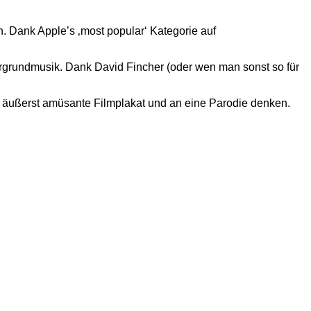
n. Dank Apple’s ‚most popular‘ Kategorie auf
tergrundmusik. Dank David Fincher (oder wen man sonst so für
s äußerst amüsante Filmplakat und an eine Parodie denken.