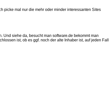
h picke mal nur die mehr oder minder interessanten Sites
en. Und siehe da, besucht man software.de bekommt man
ossen ist, ob es ggf. noch der alte Inhaber ist, auf jeden Fall