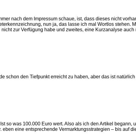
immer nach dem Impressum schaue, ist, dass dieses nicht vorhand
erkennzeichnung, nun ja, das lasse ich mal Wortlos stehen. Mit 
 nicht zur Verfügung habe und zweites, eine Kurzanalyse auch n
de schon den Tiefpunkt erreicht zu haben, aber das ist natürlich
 Ist so was 100.000 Euro wert. Also als ich den Artikel begann, 
. eben eine entsprechende Vermarktungsstrategien – bis auf die