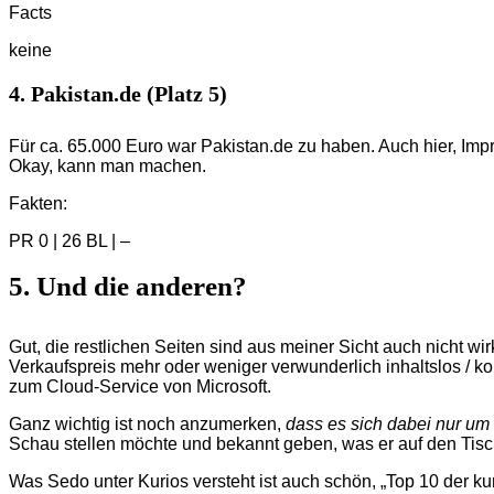
Facts
keine
4. Pakistan.de (Platz 5)
Für ca. 65.000 Euro war Pakistan.de zu haben. Auch hier, Im
Okay, kann man machen.
Fakten:
PR 0 | 26 BL | –
5. Und die anderen?
Gut, die restlichen Seiten sind aus meiner Sicht auch nicht w
Verkaufspreis mehr oder weniger verwunderlich inhaltslos / k
zum Cloud-Service von Microsoft.
Ganz wichtig ist noch anzumerken,
dass es sich dabei nur um
Schau stellen möchte und bekannt geben, was er auf den Tisch
Was Sedo unter Kurios versteht ist auch schön, „Top 10 der ku