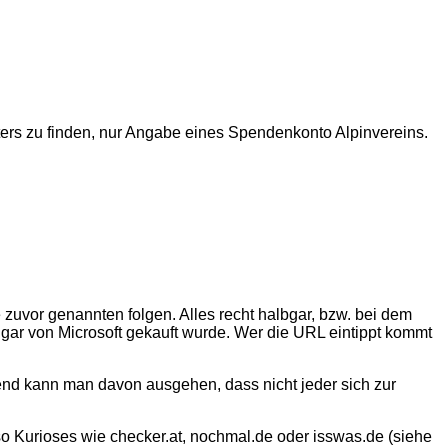
ters zu finden, nur Angabe eines Spendenkonto Alpinvereins.
 zuvor genannten folgen. Alles recht halbgar, bzw. bei dem
gar von Microsoft gekauft wurde. Wer die URL eintippt kommt
end kann man davon ausgehen, dass nicht jeder sich zur
 so Kurioses wie checker.at, nochmal.de oder isswas.de (siehe