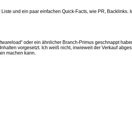
ste und ein paar einfachen Quick-Facts, wie PR, Backlinks. Ic
oftwareload“ oder ein ähnlicher Branch-Primus geschnappt hab
halten vorgesetzt. Ich weiß nicht, inwieweit der Verkauf abgeschl
ain machen kann.