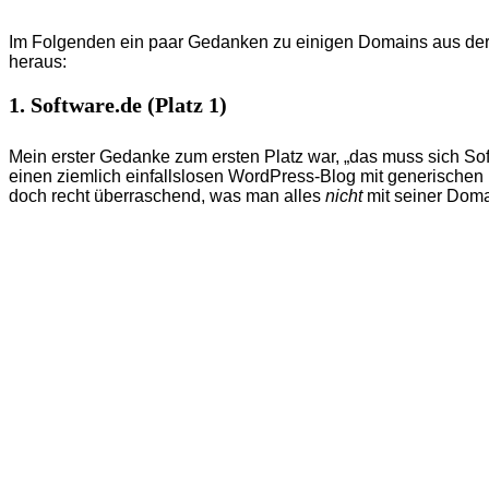
Im Folgenden ein paar Gedanken zu einigen Domains aus der Li
heraus:
1. Software.de (Platz 1)
Mein erster Gedanke zum ersten Platz war, „das muss sich S
einen ziemlich einfallslosen WordPress-Blog mit generischen In
doch recht überraschend, was man alles
nicht
mit seiner Dom