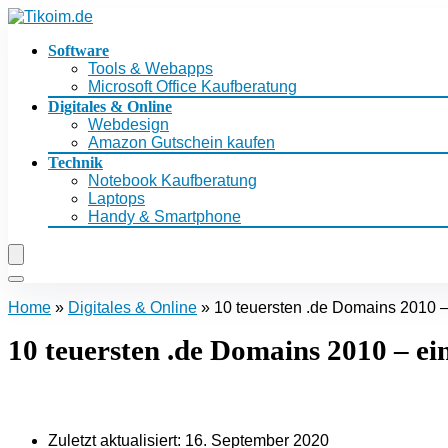
Software
Tools & Webapps
Microsoft Office Kaufberatung
Digitales & Online
Webdesign
Amazon Gutschein kaufen
Technik
Notebook Kaufberatung
Laptops
Handy & Smartphone
Home
»
Digitales & Online
»
10 teuersten .de Domains 2010 
10 teuersten .de Domains 2010 – e
Zuletzt aktualisiert:
16. September 2020