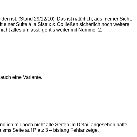
en ist. (Stand 29/12/10). Das ist natürlich, aus meiner Sicht,
einer Suite á la Sistrix & Co ließen sicherlich noch weitere
icht alles umfasst, geht’s weiter mit Nummer 2.
 auch eine Variante.
und ich mir noch nicht alle Seiten im Detail angesehen hatte,
 sms Seite auf Platz 3 – bislang Fehlanzeige.