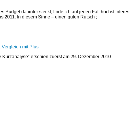
 Budget dahinter steckt, finde ich auf jeden Fall höchst intere
ns 2011. In diesem Sinne – einen guten Rutsch ;
 Vergleich mit Plus
ne Kurzanalyse" erschien zuerst am
29. Dezember 2010