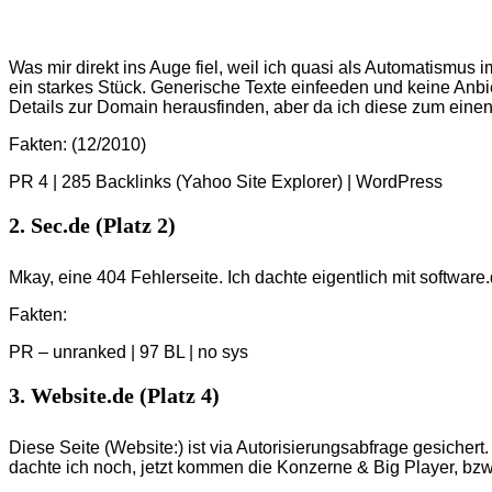
Was mir direkt ins Auge fiel, weil ich quasi als Automatismus 
ein starkes Stück. Generische Texte einfeeden und keine Anbiet
Details zur Domain herausfinden, aber da ich diese zum einen
Fakten: (12/2010)
PR 4 | 285 Backlinks (Yahoo Site Explorer) | WordPress
2. Sec.de (Platz 2)
Mkay, eine 404 Fehlerseite. Ich dachte eigentlich mit software.
Fakten:
PR – unranked | 97 BL | no sys
3. Website.de (Platz 4)
Diese Seite (Website:) ist via Autorisierungsabfrage gesichert.
dachte ich noch, jetzt kommen die Konzerne & Big Player, bzw