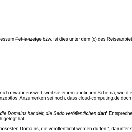
pressum
Fehlanzeige
bzw. ist dies unter dem (c) des Reiseanbie
irklich erwähnenswert, weil sie einem ähnlichen Schema, wie die
onzeptlos. Anzumerken sei noch, dass cloud-computing.de doch 
 die Domains handelt, die Sedo veröffentlichen
darf
. Entsprech
 gelegt hat.
riosesten Domains, die veröffentlicht werden dürfen:“, darunter