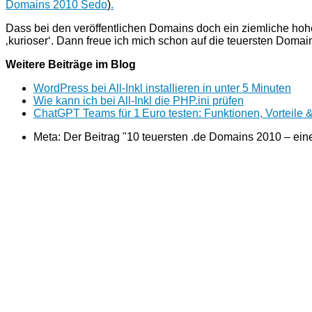
Domains 2010 Sedo
)
.
Dass bei den veröffentlichen Domains doch ein ziemliche hohes
‚kurioser‘. Dann freue ich mich schon auf die teuersten Domai
Weitere Beiträge im Blog
WordPress bei All-Inkl installieren in unter 5 Minuten
Wie kann ich bei All-Inkl die PHP.ini prüfen
ChatGPT Teams für 1 Euro testen: Funktionen, Vorteile &
Meta: Der Beitrag "10 teuersten .de Domains 2010 – ei