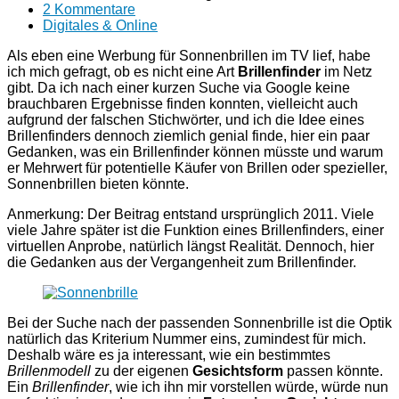
2 Kommentare
Digitales & Online
Als eben eine Werbung für Sonnenbrillen im TV lief, habe
ich mich gefragt, ob es nicht eine Art
Brillenfinder
im Netz
gibt. Da ich nach einer kurzen Suche via Google keine
brauchbaren Ergebnisse finden konnten, vielleicht auch
aufgrund der falschen Stichwörter, und ich die Idee eines
Brillenfinders dennoch ziemlich genial finde, hier ein paar
Gedanken, was ein Brillenfinder können müsste und warum
er Mehrwert für potentielle Käufer von Brillen oder spezieller,
Sonnenbrillen bieten könnte.
Anmerkung: Der Beitrag entstand ursprünglich 2011. Viele
viele Jahre später ist die Funktion eines Brillenfinders, einer
virtuellen Anprobe, natürlich längst Realität. Dennoch, hier
die Gedanken aus der Vergangenheit zum Brillenfinder.
Bei der Suche nach der passenden Sonnenbrille ist die Optik
natürlich das Kriterium Nummer eins, zumindest für mich.
Deshalb wäre es ja interessant, wie ein bestimmtes
Brillenmodell
zu der eigenen
Gesichtsform
passen könnte.
Ein
Brillenfinder
, wie ich ihn mir vorstellen würde, würde nun