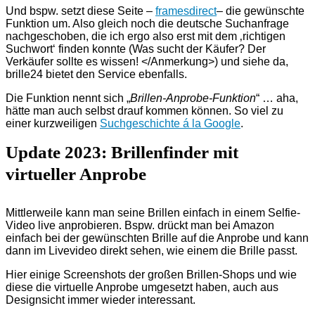
Und bspw. setzt diese Seite –
framesdirect
– die gewünschte
Funktion um. Also gleich noch die deutsche Suchanfrage
nachgeschoben, die ich ergo also erst mit dem ‚richtigen
Suchwort‘ finden konnte (Was sucht der Käufer? Der
Verkäufer sollte es wissen! </Anmerkung>) und siehe da,
brille24 bietet den Service ebenfalls.
Die Funktion nennt sich „
Brillen-Anprobe-Funktion
“ … aha,
hätte man auch selbst drauf kommen können. So viel zu
einer kurzweiligen
Suchgeschichte á la Google
.
Update 2023: Brillenfinder mit
virtueller Anprobe
Mittlerweile kann man seine Brillen einfach in einem Selfie-
Video live anprobieren. Bspw. drückt man bei Amazon
einfach bei der gewünschten Brille auf die Anprobe und kann
dann im Livevideo direkt sehen, wie einem die Brille passt.
Hier einige Screenshots der großen Brillen-Shops und wie
diese die virtuelle Anprobe umgesetzt haben, auch aus
Designsicht immer wieder interessant.