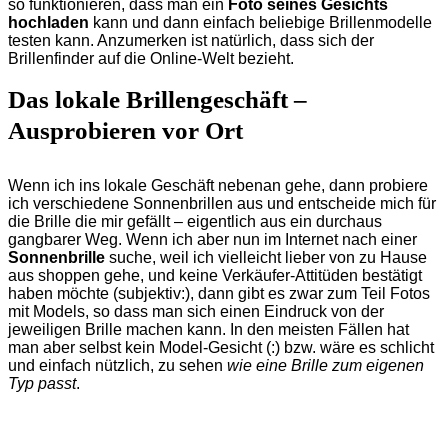
so funktionieren, dass man ein
Foto seines Gesichts
hochladen
kann und dann einfach beliebige Brillenmodelle
testen kann. Anzumerken ist natürlich, dass sich der
Brillenfinder auf die Online-Welt bezieht.
Das lokale Brillengeschäft –
Ausprobieren vor Ort
Wenn ich ins lokale Geschäft nebenan gehe, dann probiere
ich verschiedene Sonnenbrillen aus und entscheide mich für
die Brille die mir gefällt – eigentlich aus ein durchaus
gangbarer Weg. Wenn ich aber nun im Internet nach einer
Sonnenbrille
suche, weil ich vielleicht lieber von zu Hause
aus shoppen gehe, und keine Verkäufer-Attitüden bestätigt
haben möchte (subjektiv:), dann gibt es zwar zum Teil Fotos
mit Models, so dass man sich einen Eindruck von der
jeweiligen Brille machen kann. In den meisten Fällen hat
man aber selbst kein Model-Gesicht (:) bzw. wäre es schlicht
und einfach nützlich, zu sehen
wie eine Brille zum eigenen
Typ passt
.