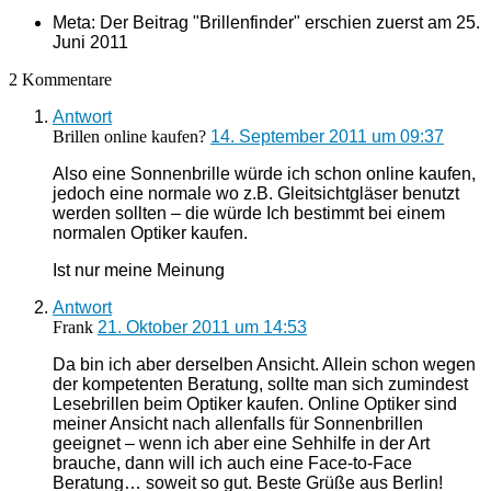
Meta: Der Beitrag "Brillenfinder" erschien zuerst am
25.
Juni 2011
2 Kommentare
Antwort
Brillen online kaufen?
14. September 2011 um 09:37
Also eine Sonnenbrille würde ich schon online kaufen,
jedoch eine normale wo z.B. Gleitsichtgläser benutzt
werden sollten – die würde Ich bestimmt bei einem
normalen Optiker kaufen.
Ist nur meine Meinung
Antwort
Frank
21. Oktober 2011 um 14:53
Da bin ich aber derselben Ansicht. Allein schon wegen
der kompetenten Beratung, sollte man sich zumindest
Lesebrillen beim Optiker kaufen. Online Optiker sind
meiner Ansicht nach allenfalls für Sonnenbrillen
geeignet – wenn ich aber eine Sehhilfe in der Art
brauche, dann will ich auch eine Face-to-Face
Beratung… soweit so gut. Beste Grüße aus Berlin!