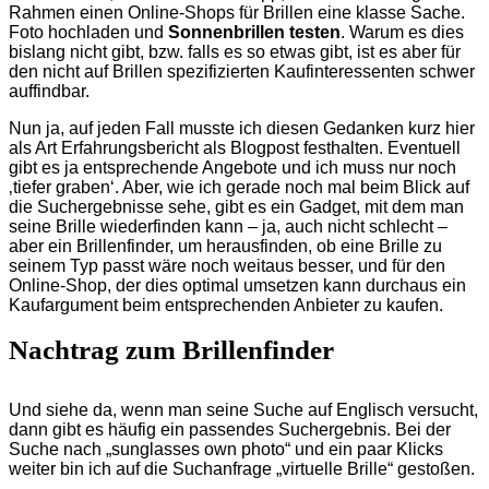
Rahmen einen Online-Shops für Brillen eine klasse Sache.
Foto hochladen und
Sonnenbrillen testen
. Warum es dies
bislang nicht gibt, bzw. falls es so etwas gibt, ist es aber für
den nicht auf Brillen spezifizierten Kaufinteressenten schwer
auffindbar.
Nun ja, auf jeden Fall musste ich diesen Gedanken kurz hier
als Art Erfahrungsbericht als Blogpost festhalten. Eventuell
gibt es ja entsprechende Angebote und ich muss nur noch
‚tiefer graben‘. Aber, wie ich gerade noch mal beim Blick auf
die Suchergebnisse sehe, gibt es ein Gadget, mit dem man
seine Brille wiederfinden kann – ja, auch nicht schlecht –
aber ein Brillenfinder, um herausfinden, ob eine Brille zu
seinem Typ passt wäre noch weitaus besser, und für den
Online-Shop, der dies optimal umsetzen kann durchaus ein
Kaufargument beim entsprechenden Anbieter zu kaufen.
Nachtrag zum Brillenfinder
Und siehe da, wenn man seine Suche auf Englisch versucht,
dann gibt es häufig ein passendes Suchergebnis. Bei der
Suche nach „sunglasses own photo“ und ein paar Klicks
weiter bin ich auf die Suchanfrage „virtuelle Brille“ gestoßen.