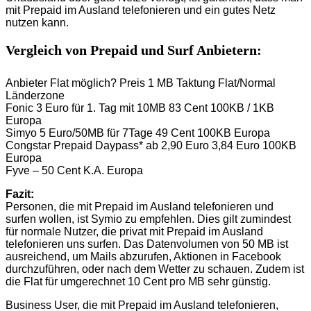
mit Prepaid im Ausland telefonieren und ein gutes Netz
nutzen kann.
Vergleich von Prepaid und Surf Anbietern:
Anbieter Flat möglich? Preis 1 MB Taktung Flat/Normal
Länderzone
Fonic 3 Euro für 1. Tag mit 10MB 83 Cent 100KB / 1KB
Europa
Simyo 5 Euro/50MB für 7Tage 49 Cent 100KB Europa
Congstar Prepaid Daypass* ab 2,90 Euro 3,84 Euro 100KB
Europa
Fyve – 50 Cent K.A. Europa
Fazit:
Personen, die mit Prepaid im Ausland telefonieren und
surfen wollen, ist Symio zu empfehlen. Dies gilt zumindest
für normale Nutzer, die privat mit Prepaid im Ausland
telefonieren uns surfen. Das Datenvolumen von 50 MB ist
ausreichend, um Mails abzurufen, Aktionen in Facebook
durchzuführen, oder nach dem Wetter zu schauen. Zudem ist
die Flat für umgerechnet 10 Cent pro MB sehr günstig.
Business User, die mit Prepaid im Ausland telefonieren,