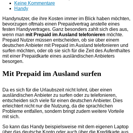
Keine Kommentare
Handy
Handynutzer, die ihre Kosten immer im Blick haben möchten,
bevorzugen oftmals einen Prepaidvertrag anstelle eines
festen Handyvertrages. Ganz besonders zahlt sich dies aus,
wenn man
mit Prepaid im Ausland telefonieren
möchte.
Prepaid Nutzer müssen entscheiden, ob sie über einem
deutschen Anbieter mit Prepaid im Ausland telefonieren und
surfen möchten, oder ob sie sich für die Zeit des Aufenthaltes
mit einer Prepaidkarte eines ausländischen Anbieters
besorgen.
Mit Prepaid im Ausland surfen
Da es sich für die Urlaubszeit nicht lohnt, über einen
ausländischen Anbieter zu surfen oder zu telefonieren,
entscheiden sich viele für einen deutschen Anbieter. Dies
erleichtert nicht nur die Nutzung, da die sprachlichen
Probleme entfallen, sondern bringt zudem weitere Vorteile
mit sich.
So kann das Handy beispielsweise mit dem eigenen Laptop
über das deutsche Konto oder auch über die Kreditkarte aus