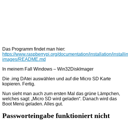
Das Programm findet man hier:
https://www.raspberrypi.org/documentation/installation/installi
images/README.md
In meinem Fall Windows – Win32DiskImager
Die .img DAtei auswählen und auf die Micro SD Karte
kopieren. Fertig.
Nun sieht man auch zum ersten Mal das grüne Lämpchen,
welches sagt: „Micro SD wird geladen“. Danach wird das
Boot Menü geladen. Alles gut.
Passworteingabe funktioniert nicht