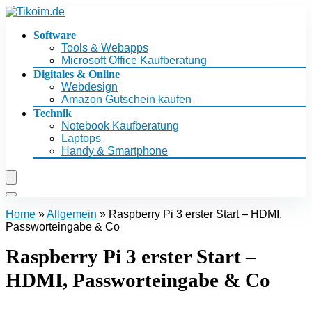
Software
Tools & Webapps
Microsoft Office Kaufberatung
Digitales & Online
Webdesign
Amazon Gutschein kaufen
Technik
Notebook Kaufberatung
Laptops
Handy & Smartphone
Home
»
Allgemein
»
Raspberry Pi 3 erster Start – HDMI,
Passworteingabe & Co
Raspberry Pi 3 erster Start –
HDMI, Passworteingabe & Co