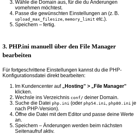
Wähle die Domain aus, für die du Änderungen
vornehmen möchtest.
Passe die gewünschten Einstellungen an (z. B.
,
etc.).
upload_max_filesize
memory_limit
Speichern – fertig.
3. PHP.ini manuell über den File Manager
bearbeiten
Für fortgeschrittene Einstellungen kannst du die PHP-
Konfigurationsdatei direkt bearbeiten:
Im Kundencenter auf
„Hosting“ > „File Manager“
klicken.
Wechsle ins Verzeichnis
deiner Domain.
conf/
Suche die Datei
(oder
,
je
php.ini
php54.ini
php80.ini
nach PHP-Version).
Öffne die Datei mit dem Editor und passe deine Werte
an.
Speichern – Änderungen werden beim nächsten
Seitenaufruf aktiv.