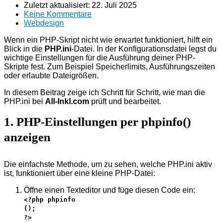
Zuletzt aktualisiert:
22. Juli 2025
Keine Kommentare
Webdesign
Wenn ein PHP-Skript nicht wie erwartet funktioniert, hilft ein
Blick in die
PHP.ini
-Datei. In der Konfigurationsdatei legst du
wichtige Einstellungen für die Ausführung deiner PHP-
Skripte fest. Zum Beispiel Speicherlimits, Ausführungszeiten
oder erlaubte Dateigrößen.
In diesem Beitrag zeige ich Schritt für Schritt, wie man die
PHP.ini bei
All-Inkl.com
prüft und bearbeitet.
1. PHP-Einstellungen per phpinfo()
anzeigen
Die einfachste Methode, um zu sehen, welche PHP.ini aktiv
ist, funktioniert über eine kleine PHP-Datei:
Öffne einen Texteditor und füge diesen Code ein:
<?php phpinfo
();
?>