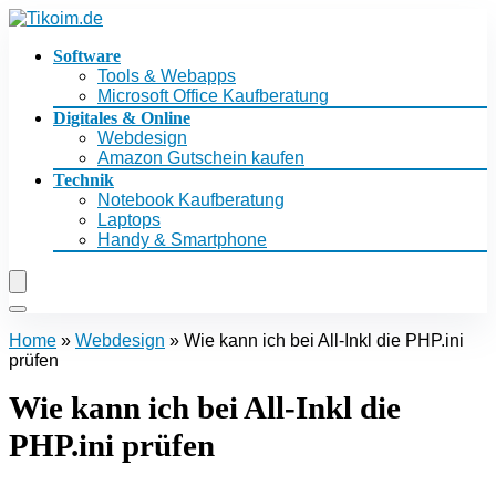
Software
Tools & Webapps
Microsoft Office Kaufberatung
Digitales & Online
Webdesign
Amazon Gutschein kaufen
Technik
Notebook Kaufberatung
Laptops
Handy & Smartphone
Home
»
Webdesign
»
Wie kann ich bei All-Inkl die PHP.ini
prüfen
Wie kann ich bei All-Inkl die
PHP.ini prüfen