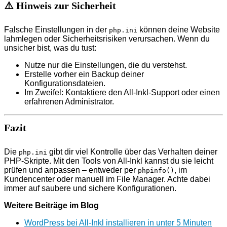
⚠️ Hinweis zur Sicherheit
Falsche Einstellungen in der
können deine Website
php.ini
lahmlegen oder Sicherheitsrisiken verursachen. Wenn du
unsicher bist, was du tust:
Nutze nur die Einstellungen, die du verstehst.
Erstelle vorher ein Backup deiner
Konfigurationsdateien.
Im Zweifel: Kontaktiere den All-Inkl-Support oder einen
erfahrenen Administrator.
Fazit
Die
gibt dir viel Kontrolle über das Verhalten deiner
php.ini
PHP-Skripte. Mit den Tools von All-Inkl kannst du sie leicht
prüfen und anpassen – entweder per
, im
phpinfo()
Kundencenter oder manuell im File Manager. Achte dabei
immer auf saubere und sichere Konfigurationen.
Weitere Beiträge im Blog
WordPress bei All-Inkl installieren in unter 5 Minuten