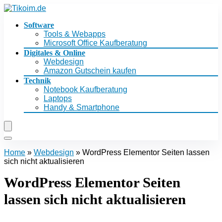
Software
Tools & Webapps
Microsoft Office Kaufberatung
Digitales & Online
Webdesign
Amazon Gutschein kaufen
Technik
Notebook Kaufberatung
Laptops
Handy & Smartphone
Home
»
Webdesign
»
WordPress Elementor Seiten lassen
sich nicht aktualisieren
WordPress Elementor Seiten
lassen sich nicht aktualisieren