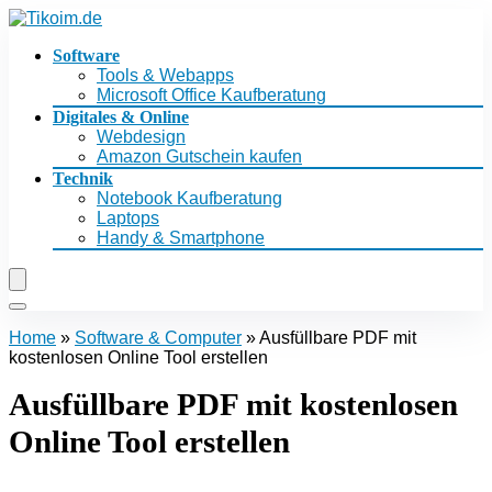
Software
Tools & Webapps
Microsoft Office Kaufberatung
Digitales & Online
Webdesign
Amazon Gutschein kaufen
Technik
Notebook Kaufberatung
Laptops
Handy & Smartphone
Home
»
Software & Computer
»
Ausfüllbare PDF mit
kostenlosen Online Tool erstellen
Ausfüllbare PDF mit kostenlosen
Online Tool erstellen