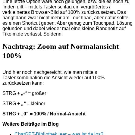
Eine letzte Option wäre noch gelungen, bzw. die es noch zu
finden gilt – mittels Tastenschlag ein vergrößertes /
verkleinertes Browser-Bild auf 100% zurückzusetzen. Das
hängt dann zwar nicht mehr am Touchpad, aber dafür sollte
es einen Shortcut geben. Aber genug zum Touchpad. Lösung
gefunden und dabei wieder mal eine kleine Randnotiz auf
Tikoim.de verfasst. So denn.
Nachtrag: Zoom auf Normalansicht
100%
Und hier noch nachgereicht, wie man mittels
Tastenkombination die Ansicht wieder auf 100%
zurücksetzen kann:
STRG + „+“ = größer
STRG + „-“ = kleiner
STRG + „0“ = 100% / Normal-Ansicht
Weitere Beiträge im Blog
ChatGPT-Bibliothek leer – was ist da los?