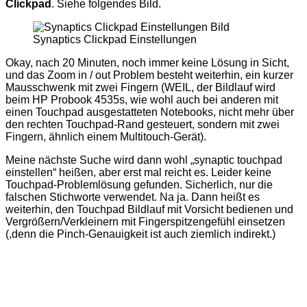
Clickpad
. Siehe folgendes Bild.
Synaptics Clickpad Einstellungen
Okay, nach 20 Minuten, noch immer keine Lösung in Sicht,
und das Zoom in / out Problem besteht weiterhin, ein kurzer
Mausschwenk mit zwei Fingern (WEIL, der Bildlauf wird
beim HP Probook 4535s, wie wohl auch bei anderen mit
einen Touchpad ausgestatteten Notebooks, nicht mehr über
den rechten Touchpad-Rand gesteuert, sondern mit zwei
Fingern, ähnlich einem Multitouch-Gerät).
Meine nächste Suche wird dann wohl „synaptic touchpad
einstellen“ heißen, aber erst mal reicht es. Leider keine
Touchpad-Problemlösung gefunden. Sicherlich, nur die
falschen Stichworte verwendet. Na ja. Dann heißt es
weiterhin, den Touchpad Bildlauf mit Vorsicht bedienen und
Vergrößern/Verkleinern mit Fingerspitzengefühl einsetzen
(,denn die Pinch-Genauigkeit ist auch ziemlich indirekt.)