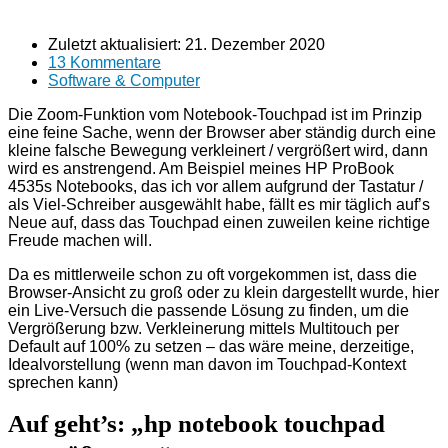
Zuletzt aktualisiert:
21. Dezember 2020
13 Kommentare
Software & Computer
Die Zoom-Funktion vom Notebook-Touchpad ist im Prinzip
eine feine Sache, wenn der Browser aber ständig durch eine
kleine falsche Bewegung verkleinert / vergrößert wird, dann
wird es anstrengend. Am Beispiel meines HP ProBook
4535s Notebooks, das ich vor allem aufgrund der Tastatur /
als Viel-Schreiber ausgewählt habe, fällt es mir täglich auf’s
Neue auf, dass das Touchpad einen zuweilen keine richtige
Freude machen will.
Da es mittlerweile schon zu oft vorgekommen ist, dass die
Browser-Ansicht zu groß oder zu klein dargestellt wurde, hier
ein Live-Versuch die passende Lösung zu finden, um die
Vergrößerung bzw. Verkleinerung mittels Multitouch per
Default auf 100% zu setzen – das wäre meine, derzeitige,
Idealvorstellung (wenn man davon im Touchpad-Kontext
sprechen kann)
Auf geht’s: „hp notebook touchpad