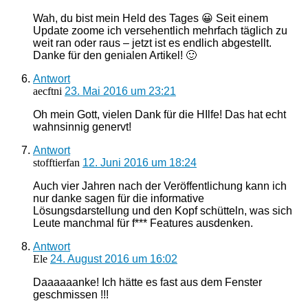
Wah, du bist mein Held des Tages 😀 Seit einem
Update zoome ich versehentlich mehrfach täglich zu
weit ran oder raus – jetzt ist es endlich abgestellt.
Danke für den genialen Artikel! 🙂
Antwort
aecftni
23. Mai 2016 um 23:21
Oh mein Gott, vielen Dank für die HIlfe! Das hat echt
wahnsinnig genervt!
Antwort
stofftierfan
12. Juni 2016 um 18:24
Auch vier Jahren nach der Veröffentlichung kann ich
nur danke sagen für die informative
Lösungsdarstellung und den Kopf schütteln, was sich
Leute manchmal für f*** Features ausdenken.
Antwort
Ele
24. August 2016 um 16:02
Daaaaaanke! Ich hätte es fast aus dem Fenster
geschmissen !!!