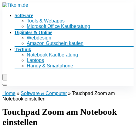
Software
Tools & Webapps
Microsoft Office Kaufberatung
Digitales & Online
Webdesign
Amazon Gutschein kaufen
Technik
Notebook Kaufberatung
Laptops
Handy & Smartphone
Home
»
Software & Computer
»
Touchpad Zoom am
Notebook einstellen
Touchpad Zoom am Notebook
einstellen