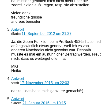
hat mir sehr geholfen mich nicht mehr über die
zoomfunktion aufzuregen, resp. sie abzustellen.
vielen dank!
freundliche grüsse
andreas benseler
Antwort
tikoim
11. September 2012 um 21:37
Ja, die Zoom-Funktion beim ProBook 4536s hatte mich
anfangs wirklich etwas genervt, weil ich es von
anderen Notebooks nicht gewohnt war. Deshalb
musste es mal ein ausführlicher Beitrag werden. Freut
mich, dass es weitergeholfen hat.
MfG
Heiko
Antwort
sarah
17. November 2015 um 22:03
danke!!! das hatte mich ganz irre gemacht!:)
Antwort
Sandra
21. Januar 2016 um 10:15