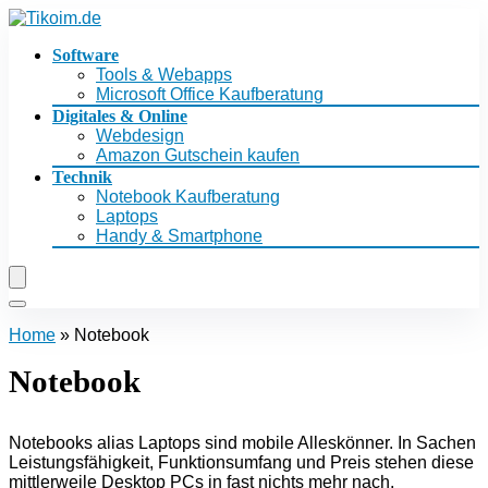
Software
Tools & Webapps
Microsoft Office Kaufberatung
Digitales & Online
Webdesign
Amazon Gutschein kaufen
Technik
Notebook Kaufberatung
Laptops
Handy & Smartphone
Home
»
Notebook
Notebook
Notebooks alias Laptops sind mobile Alleskönner. In Sachen
Leistungsfähigkeit, Funktionsumfang und Preis stehen diese
mittlerweile Desktop PCs in fast nichts mehr nach.