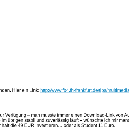
inden. Hier ein Link:
http://www.fb4.fh-frankfurt.de/tips/multime
ur Verfügung – man musste immer einen Download-Link von Aud
im übrigen stabil und zuverlässig läuft – wünschte ich mir man
er halt die 49 EUR investieren… oder als Student 11 Euro.