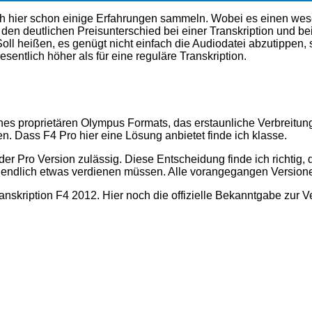
ich hier schon einige Erfahrungen sammeln. Wobei es einen wes
r den deutlichen Preisunterschied bei einer Transkription und bei
oll heißen, es genügt nicht einfach die Audiodatei abzutippe
sentlich höher als für eine reguläre Transkription.
ines proprietären Olympus Formats, das erstaunliche Verbreitung
n. Dass F4 Pro hier eine Lösung anbietet finde ich klasse.
r Pro Version zulässig. Diese Entscheidung finde ich richtig, d
h endlich etwas verdienen müssen. Alle vorangegangen Versione
nskription F4 2012. Hier noch die offizielle Bekanntgabe zur V