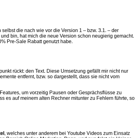
selbst die nach wie vor die Version 1 – bzw. 3.1. – der
r und bin, hat mich die neue Version schon neugierig gemacht.
30% Pre-Sale Rabatt genutzt habe.
punkt rückt: den Text. Diese Umsetzung gefällt mir nicht nur
ente entfernt, bzw. so dargestellt, dass sie nicht vom
 Features, um vorzeitig Pausen oder Gesprächsflüsse zu
ass es auf meinem alten Rechner mitunter zu Fehlern führte, so
el
, welches unter anderem bei Youtube Videos zum Einsatz