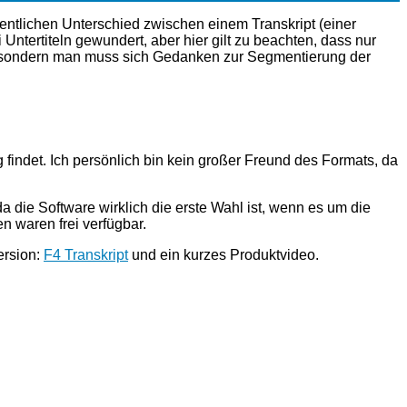
entlichen Unterschied zwischen einem Transkript (einer
 Untertiteln gewundert, aber hier gilt zu beachten, dass nur
n, sondern man muss sich Gedanken zur Segmentierung der
 findet. Ich persönlich bin kein großer Freund des Formats, da
a die Software wirklich die erste Wahl ist, wenn es um die
n waren frei verfügbar.
ersion:
F4 Transkript
und ein kurzes Produktvideo.