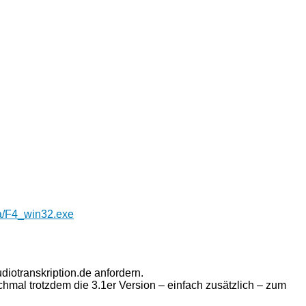
dia/F4_win32.exe
iotranskription.de anfordern.
chmal trotzdem die 3.1er Version – einfach zusätzlich – zum