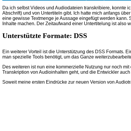
Da ich selbst Videos und Audiodateien transkribiere, konnte 
Abschrift) und von Untertiteln gibt. Ich hatte mich anfangs übe
eine gewisse Textmenge je Aussage eingefügt werden kann. S
Inhalte machen. Der Zeitaufwand einer Untertitelung ist also we
Unterstützte Formate: DSS
Ein weiterer Vorteil ist die Unterstützung des DSS Formats. E
man spezielle Tools benötigt, um das Ganze weiterzubearbeite
Des weiteren ist nun eine kommerzielle Nutzung nur noch mit de
Transkription von Audioinhalten geht, und die Entwickler auc
Soweit meine ersten Eindrücke zur neuen Version von Audiotra