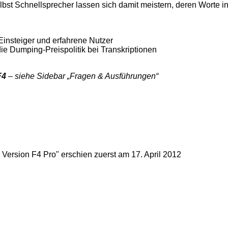
lbst Schnellsprecher lassen sich damit meistern, deren Worte i
Einsteiger und erfahrene Nutzer
die Dumping-Preispolitik bei Transkriptionen
F4
– siehe Sidebar „Fragen & Ausführungen“
r Version F4 Pro" erschien zuerst am
17. April 2012