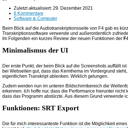
Zuletzt aktualisiert:
29. Dezember 2021
6 Kommentare
Software & Computer
Beim Blick auf die Audiotranskriptionsseite von F4 gab es kür
Transkriptionssoftware verwende und außerordentlich zufriede
Im Folgenden ein kurzes Review der neuen Funktionen der
F4
Minimalismus der UI
Der erste Punkt, der beim Blick auf die Screenshots auffällt is
bei Webseiten gut, dass das Kernthema im Vordergrund steht, 
eigentlichen Transkript ablenken. Wirklich gelungen.
Zudem werden nun im unteren Bildschirmbereich die Wellenfor
erkennen. Ich hoffe nur, dass die Performance hierunter nicht 
dass das Programm abstürzte. Aus diesem Grund verwende ich
Funktionen: SRT Export
Die für mich interessanteste Funktion ist die Möglichkeit ein