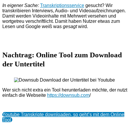
In eigener Sache:
Transkriptionsservice
gesucht? Wir
transkribieren Interviews, Audio- und Videoaufzeichnungen.
Damit werden Videoinhalte mit Mehrwert versehen und
wortgetreu verschriftlicht. Damit haben Nutzer etwas zum
Lesen und Google weiß was
gesagt
wird.
Nachtrag: Online Tool zum Download
der Untertitel
Wer sich nicht extra ein Tool herunterladen möchte, der nutzt
einfach die Webseite
https://downsub.com
/
Youtube Transkripte downloaden, so geht’s mit dem Online
Tool