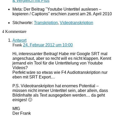
& Vergleich mit Plus
Meta: Der Beitrag "Youtube Untertitel auslesen –
kopieren / Captions" erschien zuerst am
26. April 2010
Stichworte:
Transkription
,
Videotranskription
4 Kommentare
Antwort
Frank
24. Februar 2012 um 10:00
Hi, interessanter Beitrag! Habe mir Google SRT mal
angeschaut, aber so recht will es nicht klappen. Kennt
jemand ein Tool für die Untertitelung von Youtube
Videos?
Perfekt wäre so etwas wie F4 Audiotranskription nur
eben mit SRT Export…
P.S. Videotranskripiton hat enormes Potential –
müssen nicht immer Untertitel sein, aber allein, dass
Bildinhalte als Text ausgegeben werden… da geht
einiges! 🙂
MfG
Der Frank