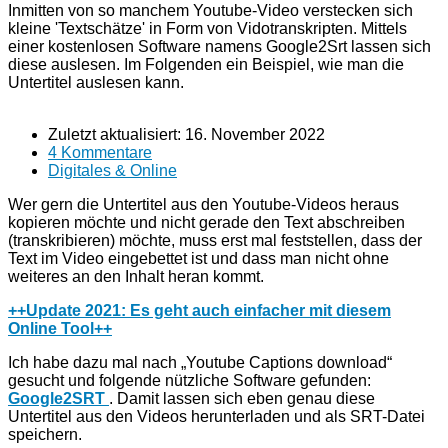
Inmitten von so manchem Youtube-Video verstecken sich
kleine 'Textschätze' in Form von Vidotranskripten. Mittels
einer kostenlosen Software namens Google2Srt lassen sich
diese auslesen. Im Folgenden ein Beispiel, wie man die
Untertitel auslesen kann.
Zuletzt aktualisiert:
16. November 2022
4 Kommentare
Digitales & Online
Wer gern die Untertitel aus den Youtube-Videos heraus
kopieren möchte und nicht gerade den Text abschreiben
(transkribieren) möchte, muss erst mal feststellen, dass der
Text im Video eingebettet ist und dass man nicht ohne
weiteres an den Inhalt heran kommt.
++Update 2021: Es geht auch einfacher mit diesem
Online Tool++
Ich habe dazu mal nach „Youtube Captions download“
gesucht und folgende nützliche Software gefunden:
Google2SRT
. Damit lassen sich eben genau diese
Untertitel aus den Videos herunterladen und als SRT-Datei
speichern.