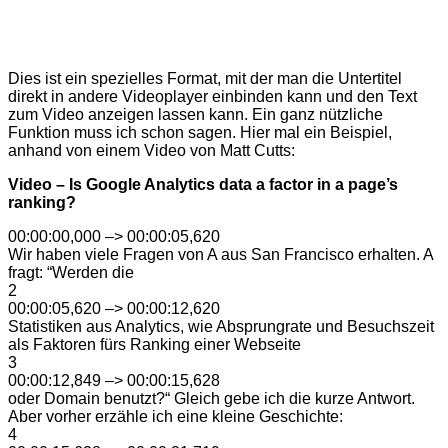
Dies ist ein spezielles Format, mit der man die Untertitel
direkt in andere Videoplayer einbinden kann und den Text
zum Video anzeigen lassen kann. Ein ganz nützliche
Funktion muss ich schon sagen. Hier mal ein Beispiel,
anhand von einem Video von Matt Cutts:
Video – Is Google Analytics data a factor in a page’s
ranking?
00:00:00,000 –> 00:00:05,620
Wir haben viele Fragen von A aus San Francisco erhalten. A
fragt: “Werden die
2
00:00:05,620 –> 00:00:12,620
Statistiken aus Analytics, wie Absprungrate und Besuchszeit
als Faktoren fürs Ranking einer Webseite
3
00:00:12,849 –> 00:00:15,628
oder Domain benutzt?“ Gleich gebe ich die kurze Antwort.
Aber vorher erzähle ich eine kleine Geschichte:
4