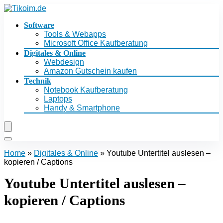
Software
Tools & Webapps
Microsoft Office Kaufberatung
Digitales & Online
Webdesign
Amazon Gutschein kaufen
Technik
Notebook Kaufberatung
Laptops
Handy & Smartphone
Home
»
Digitales & Online
»
Youtube Untertitel auslesen –
kopieren / Captions
Youtube Untertitel auslesen –
kopieren / Captions