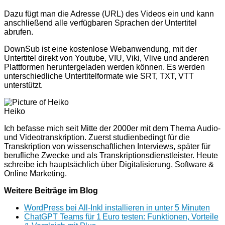
Dazu fügt man die Adresse (URL) des Videos ein und kann
anschließend alle verfügbaren Sprachen der Untertitel
abrufen.
DownSub ist eine kostenlose Webanwendung, mit der
Untertitel direkt von Youtube, VIU, Viki, Vlive und anderen
Plattformen heruntergeladen werden können. Es werden
unterschiedliche Untertitelformate wie SRT, TXT, VTT
unterstützt.
Heiko
Ich befasse mich seit Mitte der 2000er mit dem Thema Audio-
und Videotranskription. Zuerst studienbedingt für die
Transkription von wissenschaftlichen Interviews, später für
berufliche Zwecke und als Transkriptionsdienstleister. Heute
schreibe ich hauptsächlich über Digitalisierung, Software &
Online Marketing.
Weitere Beiträge im Blog
WordPress bei All-Inkl installieren in unter 5 Minuten
ChatGPT Teams für 1 Euro testen: Funktionen, Vorteile