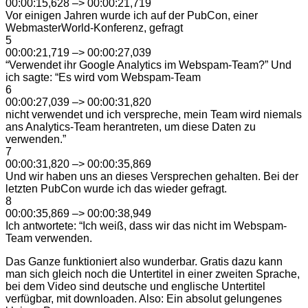
00:00:15,628 –> 00:00:21,719
Vor einigen Jahren wurde ich auf der PubCon, einer
WebmasterWorld-Konferenz, gefragt
5
00:00:21,719 –> 00:00:27,039
“Verwendet ihr Google Analytics im Webspam-Team?” Und
ich sagte: “Es wird vom Webspam-Team
6
00:00:27,039 –> 00:00:31,820
nicht verwendet und ich verspreche, mein Team wird niemals
ans Analytics-Team herantreten, um diese Daten zu
verwenden.”
7
00:00:31,820 –> 00:00:35,869
Und wir haben uns an dieses Versprechen gehalten. Bei der
letzten PubCon wurde ich das wieder gefragt.
8
00:00:35,869 –> 00:00:38,949
Ich antwortete: “Ich weiß, dass wir das nicht im Webspam-
Team verwenden.
Das Ganze funktioniert also wunderbar. Gratis dazu kann
man sich gleich noch die Untertitel in einer zweiten Sprache,
bei dem Video sind deutsche und englische Untertitel
verfügbar, mit downloaden. Also: Ein absolut gelungenes