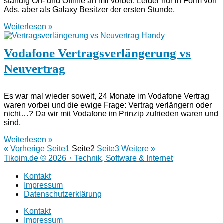
ständig On- und Offline an mir vorbei. Leider nur in Form von
Ads, aber als Galaxy Besitzer der ersten Stunde,
Weiterlesen »
Vodafone Vertragsverlängerung vs
Neuvertrag
Es war mal wieder soweit, 24 Monate im Vodafone Vertrag
waren vorbei und die ewige Frage: Vertrag verlängern oder
nicht…? Da wir mit Vodafone im Prinzip zufrieden waren und
sind,
Weiterlesen »
« Vorherige
Seite
1
Seite
2
Seite
3
Weitere »
Tikoim.de © 2026・Technik, Software & Internet
Kontakt
Impressum
Datenschutzerklärung
Kontakt
Impressum