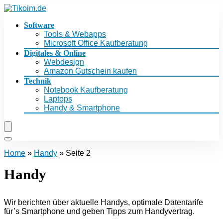
Software
Tools & Webapps
Microsoft Office Kaufberatung
Digitales & Online
Webdesign
Amazon Gutschein kaufen
Technik
Notebook Kaufberatung
Laptops
Handy & Smartphone
Home
»
Handy
»
Seite 2
Handy
Wir berichten über aktuelle Handys, optimale Datentarife
für’s Smartphone und geben Tipps zum Handyvertrag.