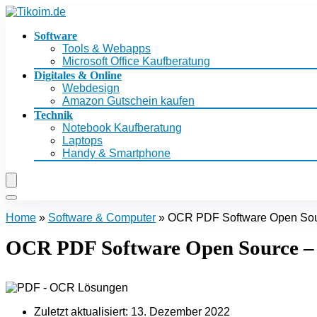
Software
Tools & Webapps
Microsoft Office Kaufberatung
Digitales & Online
Webdesign
Amazon Gutschein kaufen
Technik
Notebook Kaufberatung
Laptops
Handy & Smartphone
Home
»
Software & Computer
»
OCR PDF Software Open Sou
OCR PDF Software Open Source –
Zuletzt aktualisiert:
13. Dezember 2022