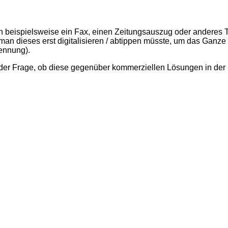
n beispielsweise ein Fax, einen Zeitungsauszug oder anderes T
man dieses erst digitalisieren / abtippen müsste, um das Ganze
ennung).
der Frage, ob diese gegenüber kommerziellen Lösungen in der