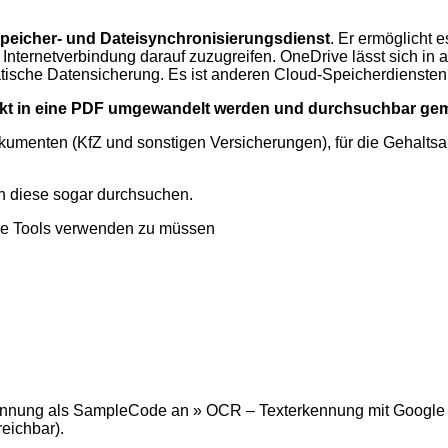
peicher- und Dateisynchronisierungsdienst
. Er ermöglicht 
Internetverbindung darauf zuzugreifen. OneDrive lässt sich in a
ische Datensicherung. Es ist anderen Cloud-Speicherdiensten
irekt in eine PDF umgewandelt werden und durchsuchbar ge
umenten (KfZ und sonstigen Versicherungen), für die Gehaltsa
nn diese sogar durchsuchen.
che Tools verwenden zu müssen
erkennung als SampleCode an » OCR – Texterkennung mit Google 
eichbar).