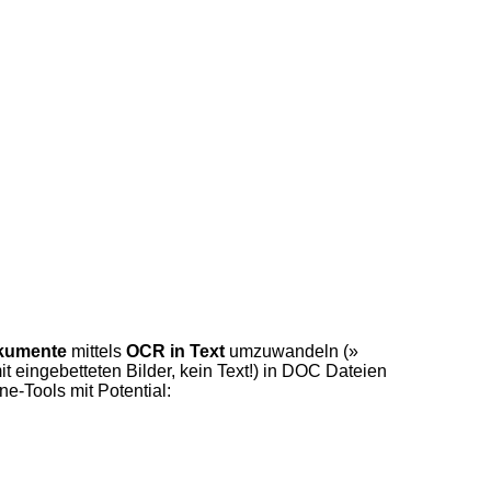
kumente
mittels
OCR in Text
umzuwandeln (»
 eingebetteten Bilder, kein Text!) in DOC Dateien
-Tools mit Potential: