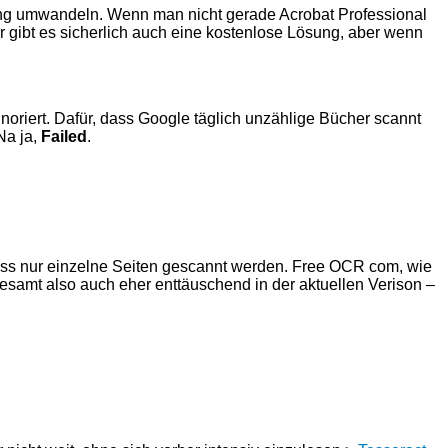
d png umwandeln. Wenn man nicht gerade Acrobat Professional
r gibt es sicherlich auch eine kostenlose Lösung, aber wenn
gnoriert. Dafür, dass Google täglich unzählige Bücher scannt
Na ja,
Failed
.
ass nur einzelne Seiten gescannt werden. Free OCR com, wie
samt also auch eher enttäuschend in der aktuellen Verison –