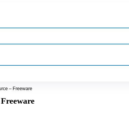
rce – Freeware
 Freeware