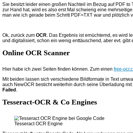
Sie besitzt leider einen großen Nachteil im Bezug auf PDF to
zur Hand hat, wird es also erst Mal schwierig eine mehrseiti
man wie ich gerade beim Schritt PDF>TXT war und plötzlich v
Ok, zurück zum
OCR
. Das Ergebnis ist ernüchternd, es wird l
und digitalisiert, schon ein wenig enttäuschend, aber evt. gi
Online OCR Scanner
Hier habe ich zwei Seiten finden können. Zum einen
free-ocr
Mit beiden lassen sich verschiedene Bildformate in Text umw
auch NewOCR besticht weiterhin durch seine Überladung mit A
Failed
.
Tesseract-OCR & Co Engines
Tesseract OCR Engine