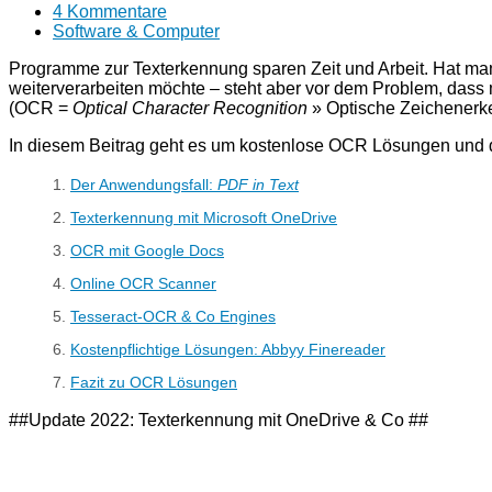
4 Kommentare
Software & Computer
Programme zur Texterkennung sparen Zeit und Arbeit. Hat ma
weiterverarbeiten möchte – steht aber vor dem Problem, dass 
(OCR =
Optical Character Recognition
» Optische Zeichenerk
In diesem Beitrag geht es um kostenlose OCR Lösungen und 
Der Anwendungsfall:
PDF in Text
Texterkennung mit Microsoft OneDrive
OCR mit Google Docs
Online OCR Scanner
Tesseract-OCR & Co Engines
Kostenpflichtige Lösungen: Abbyy Finereader
Fazit zu OCR Lösungen
##Update 2022: Texterkennung mit OneDrive & Co ##