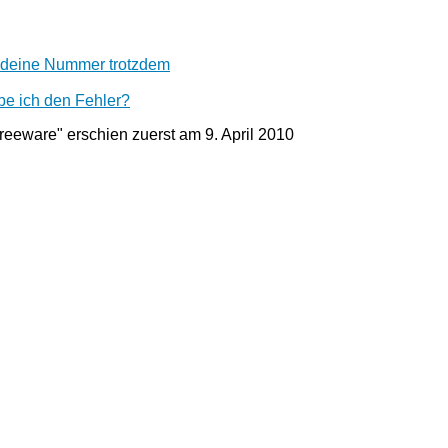
 deine Nummer trotzdem
be ich den Fehler?
reeware" erschien zuerst am
9. April 2010