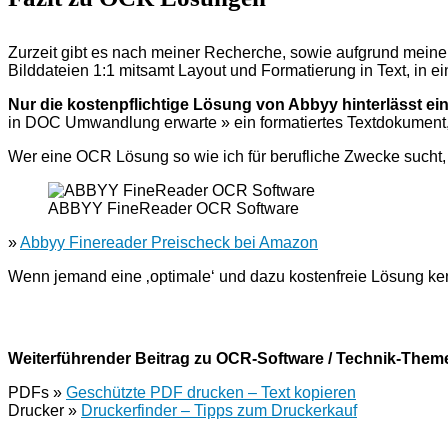
Zurzeit gibt es nach meiner Recherche, sowie aufgrund mein
Bilddateien 1:1 mitsamt Layout und Formatierung in Text, in 
Nur die kostenpflichtige Lösung von Abbyy hinterlässt ei
in DOC Umwandlung erwarte » ein formatiertes Textdokument
Wer eine OCR Lösung so wie ich für berufliche Zwecke sucht, 
ABBYY FineReader OCR Software
»
Abbyy Finereader Preischeck bei Amazon
Wenn jemand eine ‚optimale‘ und dazu kostenfreie Lösung ken
Weiterführender Beitrag zu OCR-Software / Technik-Them
PDFs »
Geschützte PDF drucken – Text kopieren
Drucker »
Druckerfinder – Tipps zum Druckerkauf