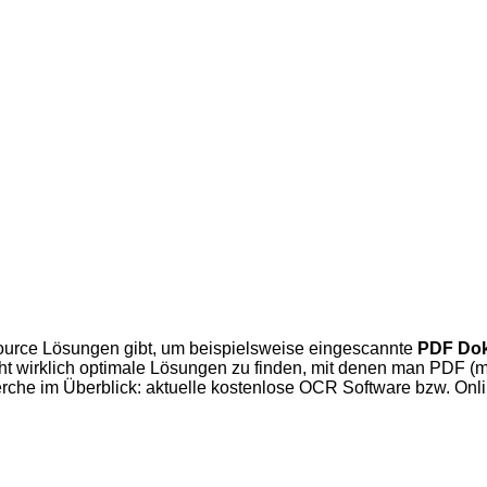
Source Lösungen gibt, um beispielsweise eingescannte
PDF Do
t wirklich optimale Lösungen zu finden, mit denen man PDF (mit
e im Überblick: aktuelle kostenlose OCR Software bzw. Online