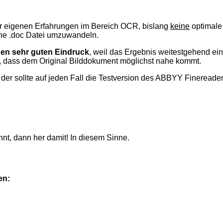
er eigenen Erfahrungen im Bereich OCR, bislang
keine
optimale
eine .doc Datei umzuwandeln.
nen sehr guten Eindruck
, weil das Ergebnis weitestgehend ei
, dass dem Original Bilddokument möglichst nahe kommt.
der sollte auf jeden Fall die Testversion des ABBYY Finereader
nt, dann her damit! In diesem Sinne.
en: