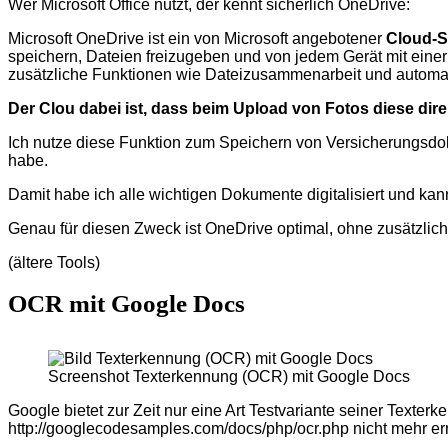
Wer Microsoft Office nutzt, der kennt sicherlich OneDrive:
Microsoft OneDrive ist ein von Microsoft angebotener
Cloud-S
speichern, Dateien freizugeben und von jedem Gerät mit einer 
zusätzliche Funktionen wie Dateizusammenarbeit und automat
Der Clou dabei ist, dass beim Upload von Fotos diese d
Ich nutze diese Funktion zum Speichern von Versicherungsdok
habe.
Damit habe ich alle wichtigen Dokumente digitalisiert und ka
Genau für diesen Zweck ist OneDrive optimal, ohne zusätzli
(ältere Tools)
OCR mit Google Docs
Screenshot Texterkennung (OCR) mit Google Docs
Google bietet zur Zeit nur eine Art Testvariante seiner Text
http://googlecodesamples.com/docs/php/ocr.php nicht mehr err