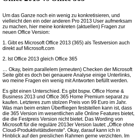
Um das Ganze noch ein wenig zu konkretisieren, und
vielleicht den ein oder anderen Pro 2013 User aufmerksam
zu machen, hier meine konkreten (aktuellen) Fragen zur
neuen Office Version:
1. Gibt es Microsoft Office 2013 (365) als Testversion auch
direkt auf Microsoft.com
2. Ist Office 2013 gleich Office 365
… Okay, beim parallelem (erneuten) Checken der Microsoft
Seite gibt es doch bei genauere Analyse einige Unterlinks,
wo meine Fragen ein wenig mit Antworten befüllt werden.
Es gibt einen Unterschied. Es gibt bspw. Office Home &
Business 2013 und Office 365 Home Premium separat zu
kaufen. Letzteres zum stolzen Preis von 99 Euro im Jahr.
Was man beim ersten Überfliegen feststellen kann ist, dass
die 365 Version im wesentlichen alle Online Features bietet,
die die Festpreis Version nicht bietet. Das Wording von
Microsoft für die reguläre 2013er Version lautet: „Office ohne
Cloud-Produktivitätsdienste“. Okay, darauf kann ich in
Hinblick auf den preislichen Rahmen gerne verzichten. Im