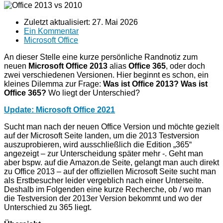
Zuletzt aktualisiert:
27. Mai 2026
Ein Kommentar
Microsoft Office
An dieser Stelle eine kurze persönliche Randnotiz zum
neuen
Microsoft Office 2013
alias
Office 365
, oder doch
zwei verschiedenen Versionen. Hier beginnt es schon, ein
kleines Dilemma zur Frage:
Was ist Office 2013? Was ist
Office 365?
Wo liegt der Unterschied?
Update: Microsoft Office 2021
Sucht man nach der neuen Office Version und möchte gezielt
auf der Microsoft Seite landen, um die 2013 Testversion
auszuprobieren, wird ausschließlich die Edition „365“
angezeigt – zur Unterscheidung später mehr -. Geht man
aber bspw. auf die Amazon.de Seite, gelangt man auch direkt
zu Office 2013 – auf der offiziellen Microsoft Seite sucht man
als Erstbesucher leider vergeblich nach einer Unterseite.
Deshalb im Folgenden eine kurze Recherche, ob / wo man
die Testversion der 2013er Version bekommt und wo der
Unterschied zu 365 liegt.