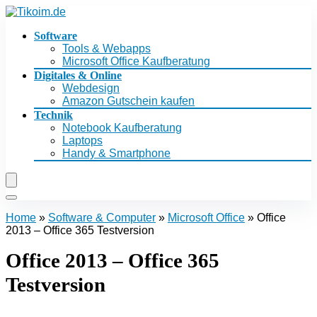
Software
Tools & Webapps
Microsoft Office Kaufberatung
Digitales & Online
Webdesign
Amazon Gutschein kaufen
Technik
Notebook Kaufberatung
Laptops
Handy & Smartphone
Home
»
Software & Computer
»
Microsoft Office
»
Office
2013 – Office 365 Testversion
Office 2013 – Office 365
Testversion