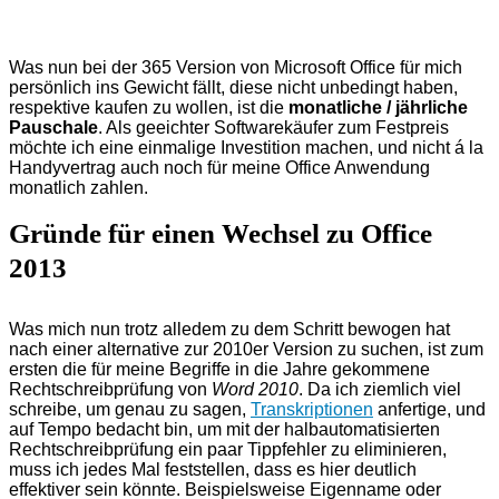
Was nun bei der 365 Version von Microsoft Office für mich
persönlich ins Gewicht fällt, diese nicht unbedingt haben,
respektive kaufen zu wollen, ist die
monatliche / jährliche
Pauschale
. Als geeichter Softwarekäufer zum Festpreis
möchte ich eine einmalige Investition machen, und nicht á la
Handyvertrag auch noch für meine Office Anwendung
monatlich zahlen.
Gründe für einen Wechsel zu Office
2013
Was mich nun trotz alledem zu dem Schritt bewogen hat
nach einer alternative zur 2010er Version zu suchen, ist zum
ersten die für meine Begriffe in die Jahre gekommene
Rechtschreibprüfung von
Word 2010
. Da ich ziemlich viel
schreibe, um genau zu sagen,
Transkriptionen
anfertige, und
auf Tempo bedacht bin, um mit der halbautomatisierten
Rechtschreibprüfung ein paar Tippfehler zu eliminieren,
muss ich jedes Mal feststellen, dass es hier deutlich
effektiver sein könnte. Beispielsweise Eigenname oder