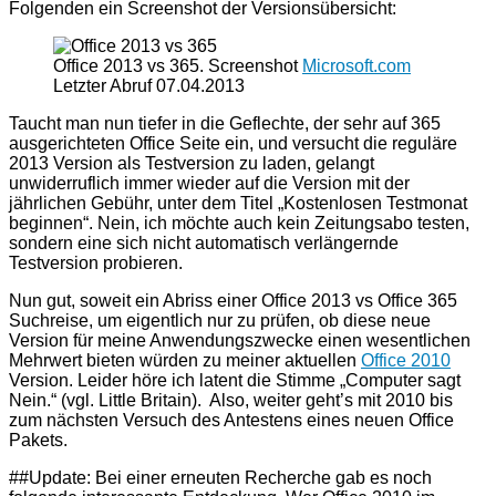
Folgenden ein Screenshot der Versionsübersicht:
Office 2013 vs 365. Screenshot
Microsoft.com
Letzter Abruf 07.04.2013
Taucht man nun tiefer in die Geflechte, der sehr auf 365
ausgerichteten Office Seite ein, und versucht die reguläre
2013 Version als Testversion zu laden, gelangt
unwiderruflich immer wieder auf die Version mit der
jährlichen Gebühr, unter dem Titel „Kostenlosen Testmonat
beginnen“. Nein, ich möchte auch kein Zeitungsabo testen,
sondern eine sich nicht automatisch verlängernde
Testversion probieren.
Nun gut, soweit ein Abriss einer Office 2013 vs Office 365
Suchreise, um eigentlich nur zu prüfen, ob diese neue
Version für meine Anwendungszwecke einen wesentlichen
Mehrwert bieten würden zu meiner aktuellen
Office 2010
Version. Leider höre ich latent die Stimme „Computer sagt
Nein.“ (vgl. Little Britain). Also, weiter geht’s mit 2010 bis
zum nächsten Versuch des Antestens eines neuen Office
Pakets.
##Update: Bei einer erneuten Recherche gab es noch