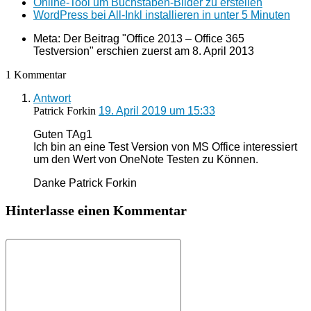
Online‑Tool um Buchstaben‑Bilder zu erstellen
WordPress bei All-Inkl installieren in unter 5 Minuten
Meta: Der Beitrag "Office 2013 – Office 365
Testversion" erschien zuerst am
8. April 2013
1 Kommentar
Antwort
Patrick Forkin
19. April 2019 um 15:33
Guten TAg1
Ich bin an eine Test Version von MS Office interessiert
um den Wert von OneNote Testen zu Können.
Danke Patrick Forkin
Hinterlasse einen Kommentar