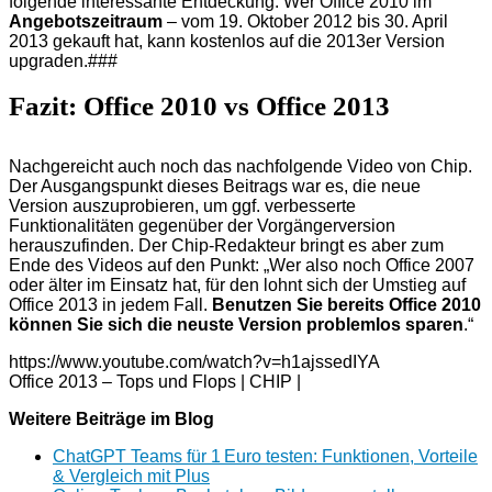
folgende interessante Entdeckung. Wer Office 2010 im
Angebotszeitraum
– vom 19. Oktober 2012 bis 30. April
2013 gekauft hat, kann kostenlos auf die 2013er Version
upgraden.###
Fazit: Office 2010 vs Office 2013
Nachgereicht auch noch das nachfolgende Video von Chip.
Der Ausgangspunkt dieses Beitrags war es, die neue
Version auszuprobieren, um ggf. verbesserte
Funktionalitäten gegenüber der Vorgängerversion
herauszufinden. Der Chip-Redakteur bringt es aber zum
Ende des Videos auf den Punkt: „Wer also noch Office 2007
oder älter im Einsatz hat, für den lohnt sich der Umstieg auf
Office 2013 in jedem Fall.
Benutzen Sie bereits Office 2010
können Sie sich die neuste Version problemlos sparen
.“
https://www.youtube.com/watch?v=h1ajssedIYA
Office 2013 – Tops und Flops | CHIP |
Weitere Beiträge im Blog
ChatGPT Teams für 1 Euro testen: Funktionen, Vorteile
& Vergleich mit Plus