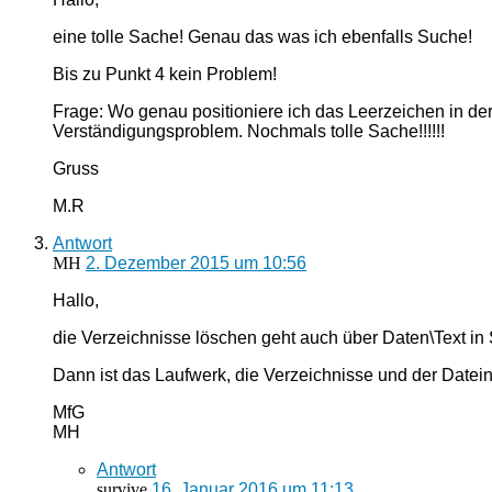
eine tolle Sache! Genau das was ich ebenfalls Suche!
Bis zu Punkt 4 kein Problem!
Frage: Wo genau positioniere ich das Leerzeichen in der
Verständigungsproblem. Nochmals tolle Sache!!!!!!
Gruss
M.R
Antwort
MH
2. Dezember 2015 um 10:56
Hallo,
die Verzeichnisse löschen geht auch über Daten\Text in S
Dann ist das Laufwerk, die Verzeichnisse und der Datei
MfG
MH
Antwort
survive
16. Januar 2016 um 11:13