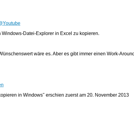
@Youtube
m Windows‑Datei‑Explorer in Excel zu kopieren.
t. Wünschenswert wäre es. Aber es gibt immer einen Work-Aroun
en
opieren in Windows" erschien zuerst am
20. November 2013