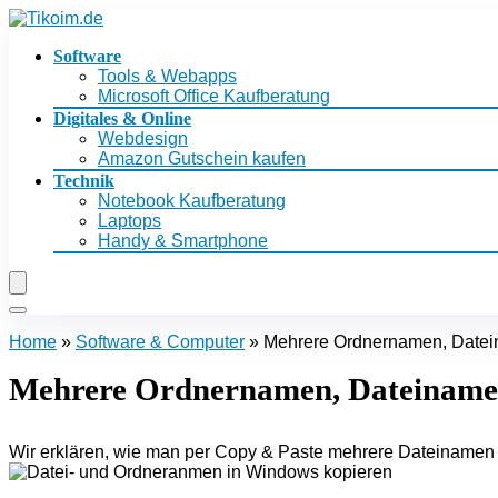
Software
Tools & Webapps
Microsoft Office Kaufberatung
Digitales & Online
Webdesign
Amazon Gutschein kaufen
Technik
Notebook Kaufberatung
Laptops
Handy & Smartphone
Home
»
Software & Computer
»
Mehrere Ordnernamen, Datei
Mehrere Ordnernamen, Dateiname
Wir erklären, wie man per Copy & Paste mehrere Dateinamen 