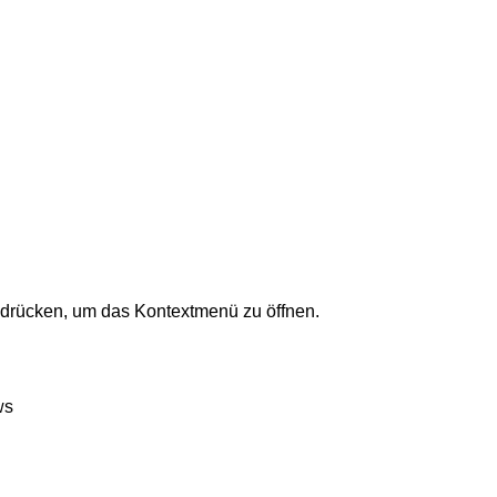
te drücken, um das Kontextmenü zu öffnen.
ws