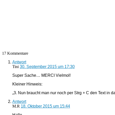
17 Kommentare
Antwort
Tini
30. September 2015 um 17:30
Super Sache… MERCI Vielmol!
Kleiner Hinweis:
„3. Nun braucht man nur noch per Strg + C den Text in d
Antwort
M.R
18. Oktober 2015 um 15:44
Hallo,