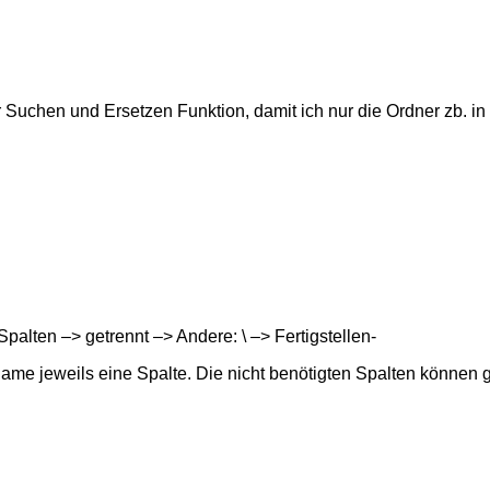
 Suchen und Ersetzen Funktion, damit ich nur die Ordner zb. in 
palten –> getrennt –> Andere: \ –> Fertigstellen-
name jeweils eine Spalte. Die nicht benötigten Spalten können 