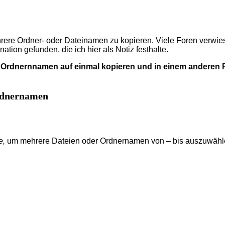
hrere Ordner- oder Dateinamen zu kopieren. Viele Foren verwie
tion gefunden, die ich hier als Notiz festhalte.
 Ordnernnamen auf einmal kopieren und in einem anderen 
Ordnernamen
e,
um mehrere Dateien oder Ordnernamen von – bis auszuwähle