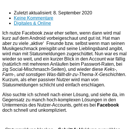
Zuletzt aktualisiert:
8. September 2020
Keine Kommentare
Digitales & Online
Ich nutze Facebook zwar eher selten, wenn dann wird mal
kurz auf dem Android vorbeigeschaut und gut ist. Hat man
aber zu viele ‚aktive‘ Freunde bzw. selbst wenn man seinen
Musikgeschmack preisgibt und seine Lieblingsband angibt,
wird man mit Statusmeldungen zugeschüttet. Nun war es mal
wieder so weit, und ein kurzer Blick in den Account war fällig
(natürlich mit mehreren Anläufen beim Passwort-Raten, bei
zig Social-Mischmasch-Seiten), und wieder diese
Keks-,
Farm-, und sonstigen Was-fällt-dir-zu-Thema-X-Geschichten
.
Kurzum, als eher passiver Nutzer wird man von
Statusmeldungen schlicht und einfach erschlagen.
Also suchte ich schnell nach einer Lösung, und siehe da, im
Gegensatz zu manch hoch-komplexen Lösungen in den
Untermenüs des Nutzer-Accounts, geht es bei
Facebook
doch schnell und unkompliziert.