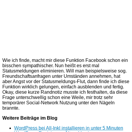
Wie ich finde, macht mir diese Funktion Facebook schon ein
bisschen sympathischer. Nun heißt es erst mal
Statusmeldungen eliminieren. Will man beispielsweise sog.
Freundschaftsanfragen unter Umständen annehmen, hat
aber Angst vor der Statusmeldungs-Flut, dann finde ich diese
Funktion wirklich gelungen, einfach ausblenden und fertig.
Okay, diese kurze Randnotiz musste ich festhalten, da diese
Frage unterschwellig schon eine Weile, mir trotz sehr
temporärer Social-Network Nutzung unter den Nägeln
brannte.
Weitere Beiträge im Blog
WordPress bei All-Inkl installieren in unter 5 Minuten