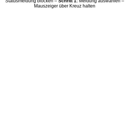
Statusmeldung blocken –
Schritt 1:
Meldung auswählen –
Mauszeiger über Kreuz halten