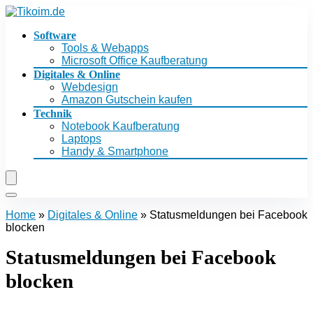
Software
Tools & Webapps
Microsoft Office Kaufberatung
Digitales & Online
Webdesign
Amazon Gutschein kaufen
Technik
Notebook Kaufberatung
Laptops
Handy & Smartphone
Home
»
Digitales & Online
»
Statusmeldungen bei Facebook
blocken
Statusmeldungen bei Facebook
blocken