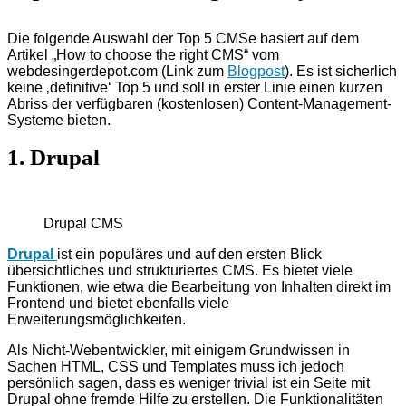
Die folgende Auswahl der Top 5 CMSe basiert auf dem
Artikel „How to choose the right CMS“ vom
webdesingerdepot.com (Link zum
Blogpost
). Es ist sicherlich
keine ‚definitive‘ Top 5 und soll in erster Linie einen kurzen
Abriss der verfügbaren (kostenlosen) Content-Management-
Systeme bieten.
1. Drupal
Drupal CMS
Drupal
ist ein populäres und auf den ersten Blick
übersichtliches und strukturiertes CMS. Es bietet viele
Funktionen, wie etwa die Bearbeitung von Inhalten direkt im
Frontend und bietet ebenfalls viele
Erweiterungsmöglichkeiten.
Als Nicht-Webentwickler, mit einigem Grundwissen in
Sachen HTML, CSS und Templates muss ich jedoch
persönlich sagen, dass es weniger trivial ist ein Seite mit
Drupal ohne fremde Hilfe zu erstellen. Die Funktionalitäten