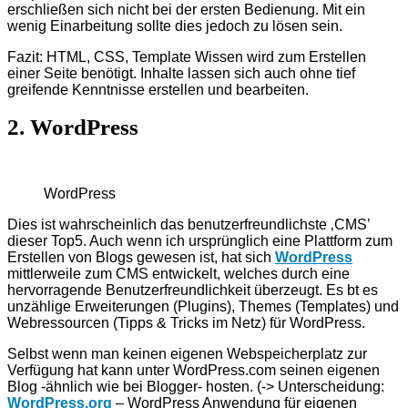
erschließen sich nicht bei der ersten Bedienung. Mit ein
wenig Einarbeitung sollte dies jedoch zu lösen sein.
Fazit: HTML, CSS, Template Wissen wird zum Erstellen
einer Seite benötigt. Inhalte lassen sich auch ohne tief
greifende Kenntnisse erstellen und bearbeiten.
2. WordPress
WordPress
Dies ist wahrscheinlich das benutzerfreundlichste ‚CMS’
dieser Top5. Auch wenn ich ursprünglich eine Plattform zum
Erstellen von Blogs gewesen ist, hat sich
WordPress
mittlerweile zum CMS entwickelt, welches durch eine
hervorragende Benutzerfreundlichkeit überzeugt. Es bt es
unzählige Erweiterungen (Plugins), Themes (Templates) und
Webressourcen (Tipps & Tricks im Netz) für WordPress.
Selbst wenn man keinen eigenen Webspeicherplatz zur
Verfügung hat kann unter WordPress.com seinen eigenen
Blog -ähnlich wie bei Blogger- hosten. (-> Unterscheidung:
WordPress.org
– WordPress Anwendung für eigenen