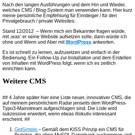
Nach den langen Ausführungen und dem Hin und Wieder,
welches CMS / Blog-System man verwenden kann. Hier kurz
meine persönliche Empfehlung für Einsteiger / für den
Privatgebrauch / private Websites:
Stand 12/2012 – Wenn mich ein Bekannter fragen würde,
mit ‚was‘ er seine Website aufsetzen solle, dann würde ich
ohne und Wenn und Aber mit
WordPress
antworten.
Es ist schnell zu lernen, aufzusetzen und einfach in der
Bedienung. Ein Follow-Up zur Installation und dem Erstellen
von Inhalten mit WordPress folgt, wenn ich es zeitlich
einrichten kann.
Weitere CMS
## 4 Jahre später hier eine Liste neuer, innovativer CMS, die
auf meinem persönlichem Radar jenseits dem WordPress-
Typo3-Mainstream aufgeschlagen sind. Die Liste wird
sukzessive erweitert, wenn etwas illokutiv interessant
erscheint. ##
GetSimple
– Gemäß dem KISS Prinzip ein CMS für
Puristen, die ohne MySQL Datenbank auskommen und