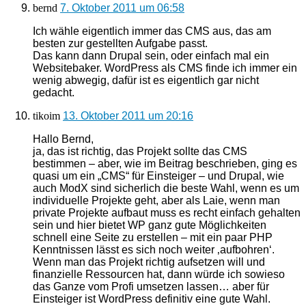
bernd
7. Oktober 2011 um 06:58
Ich wähle eigentlich immer das CMS aus, das am
besten zur gestellten Aufgabe passt.
Das kann dann Drupal sein, oder einfach mal ein
Websitebaker. WordPress als CMS finde ich immer ein
wenig abwegig, dafür ist es eigentlich gar nicht
gedacht.
tikoim
13. Oktober 2011 um 20:16
Hallo Bernd,
ja, das ist richtig, das Projekt sollte das CMS
bestimmen – aber, wie im Beitrag beschrieben, ging es
quasi um ein „CMS“ für Einsteiger – und Drupal, wie
auch ModX sind sicherlich die beste Wahl, wenn es um
individuelle Projekte geht, aber als Laie, wenn man
private Projekte aufbaut muss es recht einfach gehalten
sein und hier bietet WP ganz gute Möglichkeiten
schnell eine Seite zu erstellen – mit ein paar PHP
Kenntnissen lässt es sich noch weiter ‚aufbohren‘.
Wenn man das Projekt richtig aufsetzen will und
finanzielle Ressourcen hat, dann würde ich sowieso
das Ganze vom Profi umsetzen lassen… aber für
Einsteiger ist WordPress definitiv eine gute Wahl.