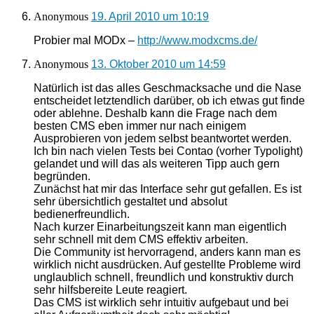
Anonymous
19. April 2010 um 10:19
Probier mal MODx –
http://www.modxcms.de/
Anonymous
13. Oktober 2010 um 14:59
Natürlich ist das alles Geschmacksache und die Nase
entscheidet letztendlich darüber, ob ich etwas gut finde
oder ablehne. Deshalb kann die Frage nach dem
besten CMS eben immer nur nach einigem
Ausprobieren von jedem selbst beantwortet werden.
Ich bin nach vielen Tests bei Contao (vorher Typolight)
gelandet und will das als weiteren Tipp auch gern
begründen.
Zunächst hat mir das Interface sehr gut gefallen. Es ist
sehr übersichtlich gestaltet und absolut
bedienerfreundlich.
Nach kurzer Einarbeitungszeit kann man eigentlich
sehr schnell mit dem CMS effektiv arbeiten.
Die Community ist hervorragend, anders kann man es
wirklich nicht ausdrücken. Auf gestellte Probleme wird
unglaublich schnell, freundlich und konstruktiv durch
sehr hilfsbereite Leute reagiert.
Das CMS ist wirklich sehr intuitiv aufgebaut und bei