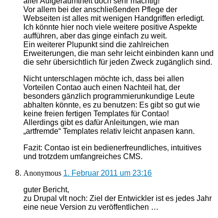
aller Aufgeräumtheit doch sehr mächtig!
Vor allem bei der anschließenden Pflege der
Webseiten ist alles mit wenigen Handgriffen erledigt.
Ich könnte hier noch viele weitere positive Aspekte
aufführen, aber das ginge einfach zu weit.
Ein weiterer Plupunkt sind die zahlreichen
Erweiterungen, die man sehr leicht einbinden kann und
die sehr übersichtlich für jeden Zweck zugänglich sind.
Nicht unterschlagen möchte ich, dass bei allen
Vorteilen Contao auch einen Nachteil hat, der
besonders gänzlich programmierunkundige Leute
abhalten könnte, es zu benutzen: Es gibt so gut wie
keine freien fertigen Templates für Contao!
Allerdings gibt es dafür Anleitungen, wie man
„artfremde“ Templates relativ leicht anpasen kann.
Fazit: Contao ist ein bedienerfreundliches, intuitives
und trotzdem umfangreiches CMS.
Anonymous
1. Februar 2011 um 23:16
guter Bericht,
zu Drupal vlt noch: Ziel der Entwickler ist es jedes Jahr
eine neue Version zu veröffentlichen …