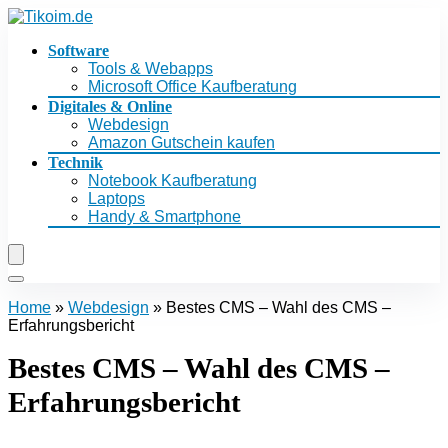
Software
Tools & Webapps
Microsoft Office Kaufberatung
Digitales & Online
Webdesign
Amazon Gutschein kaufen
Technik
Notebook Kaufberatung
Laptops
Handy & Smartphone
Home
»
Webdesign
»
Bestes CMS – Wahl des CMS –
Erfahrungsbericht
Bestes CMS – Wahl des CMS –
Erfahrungsbericht