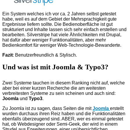
Ein System welches ich vor ca. 2 Jahren selbst getestet
habe, weil es auf dem Gebiet der Mehrsprachigkeit gute
Ergebnisse liefern sollte. Die Bedienoberfläche ist gut
strukturiert und Inhalte lassen sich sehr einfach erstellen und
bearbeiten. Silverstripe hat viele Ähnlichkeiten mit Drupal,
hat dafür aber weniger Funktionalitäten, aber mehr
Bedienkomfort für weniger Web-Technologie-Bewanderte.
Fazit
: Benutzerfreundlich & Stylisch.
Und was ist mit Joomla & Typo3?
Zwei Systeme tauchen in diesem Ranking nicht auf, welche
aber bei einer kurzen Recherche die am weitesten
verbreitesten Systeme zu sein scheinen und auch sind:
Joomla
und
Typo3
.
Zu Joomla ist zu sagen, dass Seiten die mit
Joomla
erstellt
wurden durchaus ihren Reiz haben und die Funktionalitäten
ebenfalls überzeugend sind. ABER, wer es einmal getestet
hat, ob Webdesigner oder Semi-Geek, der wird in einem
Strudel aus Erweiterungen, einer unübersichtlichen