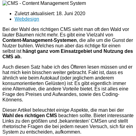
Zuletzt aktualisiert:
18. Juni 2020
Webdesign
Bei der Wahl des richtigen CMS sieht man oft den Wald vor
lauter Bäumen nicht mehr. Es gibt eine Vielzahl von
Content-Management-Systemen
, die alle um die Gunst der
Nutzer buhlen. Welches nun aber das richtige für einen
selbst ist
hängt ganz vom Einsatzgebiet und Nutzung des
CMS ab.
Auch diesen Satz habe ich des Öfteren lesen müssen und er
hat mich kein bisschen weiter gebracht. Fakt ist, dass es
ähnlich wie beim Autokauf (oder jeglichem anderem
konsumorientierten Gelüsten) ist: Es gibt eigentlich immer
eine Alternative, die andere Vorteile bietet. Es ist alles eine
Frage des Preises und Aufwandes, sowie des Coding-
Könnens.
Dieser Artikel beleuchtet einige Aspekte, die man bei der
Wahl des richtigen CMS
beachten sollte. Bietet interessante
Links zu den größten und ‚bekanntesten’ CMSen und stellt
rhetorische Fragen die bei jedem neuen Versuch, sich für ein
System zu entscheiden, aufkommen.