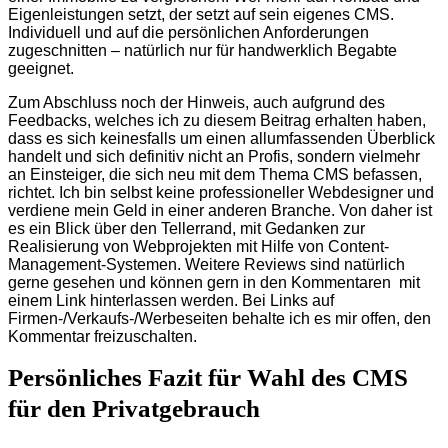
Eigenleistungen setzt, der setzt auf sein eigenes CMS.
Individuell und auf die persönlichen Anforderungen
zugeschnitten – natürlich nur für handwerklich Begabte
geeignet.
Zum Abschluss noch der Hinweis, auch aufgrund des
Feedbacks, welches ich zu diesem Beitrag erhalten haben,
dass es sich keinesfalls um einen allumfassenden Überblick
handelt und sich definitiv nicht an Profis, sondern vielmehr
an Einsteiger, die sich neu mit dem Thema CMS befassen,
richtet. Ich bin selbst keine professioneller Webdesigner und
verdiene mein Geld in einer anderen Branche. Von daher ist
es ein Blick über den Tellerrand, mit Gedanken zur
Realisierung von Webprojekten mit Hilfe von Content-
Management-Systemen. Weitere Reviews sind natürlich
gerne gesehen und können gern in den Kommentaren mit
einem Link hinterlassen werden. Bei Links auf
Firmen-/Verkaufs-/Werbeseiten behalte ich es mir offen, den
Kommentar freizuschalten.
Persönliches Fazit für Wahl des CMS
für den Privatgebrauch