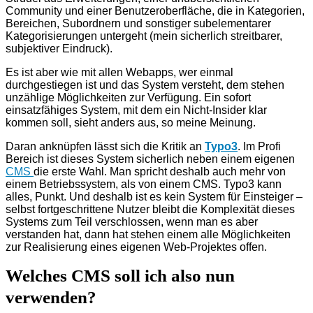
Community und einer Benutzeroberfläche, die in Kategorien,
Bereichen, Subordnern und sonstiger subelementarer
Kategorisierungen untergeht (mein sicherlich streitbarer,
subjektiver Eindruck).
Es ist aber wie mit allen Webapps, wer einmal
durchgestiegen ist und das System versteht, dem stehen
unzählige Möglichkeiten zur Verfügung. Ein sofort
einsatzfähiges System, mit dem ein Nicht-Insider klar
kommen soll, sieht anders aus, so meine Meinung.
Daran anknüpfen lässt sich die Kritik an
Typo3
. Im Profi
Bereich ist dieses System sicherlich neben einem eigenen
CMS
die erste Wahl. Man spricht deshalb auch mehr von
einem Betriebssystem, als von einem CMS. Typo3 kann
alles, Punkt. Und deshalb ist es kein System für Einsteiger –
selbst fortgeschrittene Nutzer bleibt die Komplexität dieses
Systems zum Teil verschlossen, wenn man es aber
verstanden hat, dann hat stehen einem alle Möglichkeiten
zur Realisierung eines eigenen Web-Projektes offen.
Welches CMS soll ich also nun
verwenden?