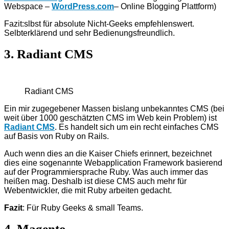
Webspace –
WordPress.com
– Online Blogging Plattform)
Fazit:slbst für absolute Nicht-Geeks empfehlenswert.
Selbterklärend und sehr Bedienungsfreundlich.
3. Radiant CMS
Radiant CMS
Ein mir zugegebener Massen bislang unbekanntes CMS (bei
weit über 1000 geschätzten CMS im Web kein Problem) ist
Radiant CMS
. Es handelt sich um ein recht einfaches CMS
auf Basis von Ruby on Rails.
Auch wenn dies an die Kaiser Chiefs erinnert, bezeichnet
dies eine sogenannte Webapplication Framework basierend
auf der Programmiersprache Ruby. Was auch immer das
heißen mag. Deshalb ist diese CMS auch mehr für
Webentwickler, die mit Ruby arbeiten gedacht.
Fazit
: Für Ruby Geeks & small Teams.
4. Magento