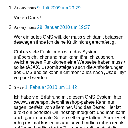
Anonymous
9. Juli 2009 um 23:29
Vielen Dank !
Anonymous
29. Januar 2010 um 19:27
Wer ein gutes CMS will, der muss sich damit befassen,
deswegen finde ich deine Kritik nicht gerechtfertigt.
Gibt es viele Funktionen wird das System
unübersichtlicher und man kann jährlich zusehen,
welche neuen Funktionen eine Webseite haben muss /
sollte (AJAX,…) somit steigen auch die Anforderungen
des CMS und es kann nicht mehr alles nach „Usabillity“
verpackt werden.
Steve
1. Februar 2010 um 11:42
Ich habe viel Erfahrung mit diesem CMS System: http
://www.serverspot.de/onlineshop-pakete Kann nur
sagen: perfekt, von allem her. Und das Beste: Hier ist
direkt ein perfekter Onlineshop integriert, und man kann
auch ganz normale Seiten selber gestalten!! Aber testet
ruhig erstmal kostenlos und unverbindlich (oben rechts
auf “unverbindlich testen”)… dann kauft ihr nicht die