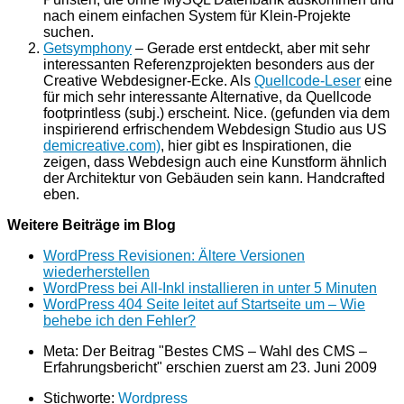
nach einem einfachen System für Klein-Projekte
suchen.
Getsymphony
– Gerade erst entdeckt, aber mit sehr
interessanten Referenzprojekten besonders aus der
Creative Webdesigner-Ecke. Als
Quellcode-Leser
eine
für mich sehr interessante Alternative, da Quellcode
footprintless (subj.) erscheint. Nice. (gefunden via dem
inspirierend erfrischendem Webdesign Studio aus US
demicreative.com)
, hier gibt es Inspirationen, die
zeigen, dass Webdesign auch eine Kunstform ähnlich
der Architektur von Gebäuden sein kann. Handcrafted
eben.
Weitere Beiträge im Blog
WordPress Revisionen: Ältere Versionen
wiederherstellen
WordPress bei All-Inkl installieren in unter 5 Minuten
WordPress 404 Seite leitet auf Startseite um – Wie
behebe ich den Fehler?
Meta: Der Beitrag "Bestes CMS – Wahl des CMS –
Erfahrungsbericht" erschien zuerst am
23. Juni 2009
Stichworte:
Wordpress