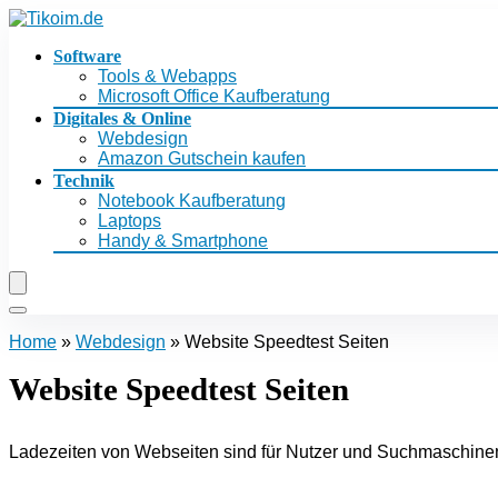
Software
Tools & Webapps
Microsoft Office Kaufberatung
Digitales & Online
Webdesign
Amazon Gutschein kaufen
Technik
Notebook Kaufberatung
Laptops
Handy & Smartphone
Home
»
Webdesign
»
Website Speedtest Seiten
Website Speedtest Seiten
Ladezeiten von Webseiten sind für Nutzer und Suchmaschinen w