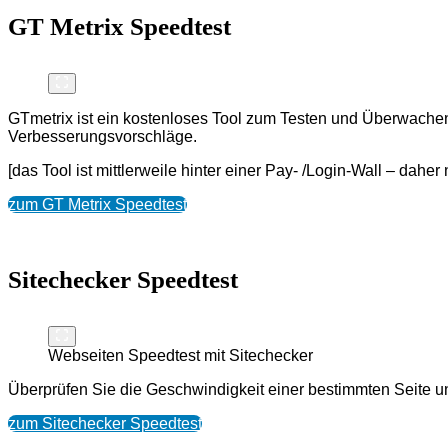
GT Metrix
Speedtest
GTmetrix ist ein kostenloses Tool zum Testen und Überwachen d
Verbesserungsvorschläge.
[das Tool ist mittlerweile hinter einer Pay- /Login-Wall – dahe
zum GT Metrix Speedtest
Sitechecker Speedtest
Webseiten Speedtest mit Sitechecker
Überprüfen Sie die Geschwindigkeit einer bestimmten Seite 
zum Sitechecker Speedtest