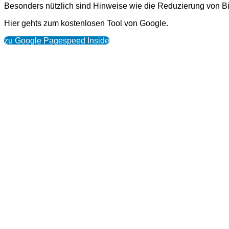
Besonders nützlich sind Hinweise wie die Reduzierung von B
Hier gehts zum kostenlosen Tool von Google.
zu Google Pagespeed Inside