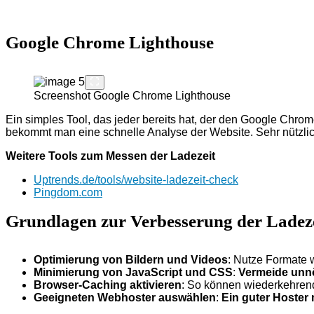
Google Chrome Lighthouse
Screenshot Google Chrome Lighthouse
Ein simples Tool, das jeder bereits hat, der den Google Chrome
bekommt man eine schnelle Analyse der Website. Sehr nützli
Weitere Tools zum Messen der Ladezeit
Uptrends.de/tools/website-ladezeit-check
Pingdom.com
Grundlagen zur Verbesserung der Ladez
Optimierung von Bildern und Videos
: Nutze Formate
Minimierung von JavaScript und CSS
:
Vermeide unnö
Browser-Caching aktivieren
: So können wiederkehrend
Geeigneten Webhoster auswählen
:
Ein guter Hoster 