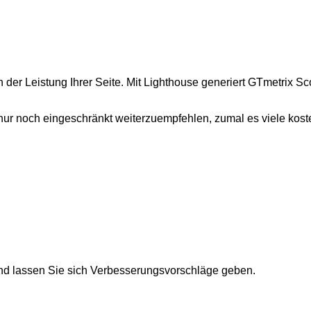
er Leistung Ihrer Seite. Mit Lighthouse generiert GTmetrix Sco
r nur noch eingeschränkt weiterzuempfehlen, zumal es viele koste
und lassen Sie sich Verbesserungsvorschläge geben.