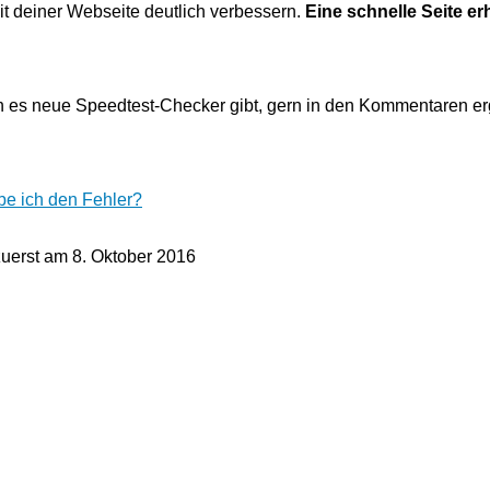
t deiner Webseite deutlich verbessern.
Eine schnelle Seite er
nn es neue Speedtest-Checker gibt, gern in den Kommentaren e
be ich den Fehler?
zuerst am
8. Oktober 2016