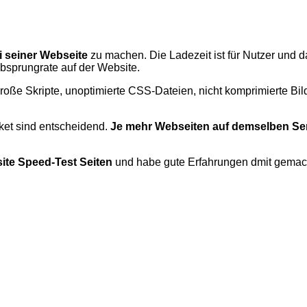
i seiner Webseite
zu machen. Die Ladezeit ist für Nutzer und 
Absprungrate auf der Website.
roße Skripte, unoptimierte CSS-Dateien, nicht komprimierte Bild
ket sind entscheidend.
Je mehr Webseiten auf demselben Ser
ite Speed-Test Seiten
und habe gute Erfahrungen dmit gemac