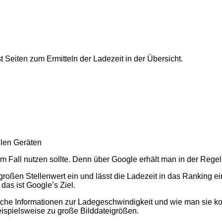
 Seiten zum Ermitteln der Ladezeit in der Übersicht.
llen Geräten
Fall nutzen sollte. Denn über Google erhält man in der Regel 
ßen Stellenwert ein und lässt die Ladezeit in das Ranking einf
 das ist Google’s Ziel.
he Informationen zur Ladegeschwindigkeit und wie man sie konk
eispielsweise zu große Bilddateigrößen.