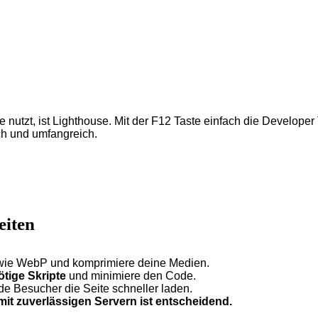
 nutzt, ist Lighthouse. Mit der F12 Taste einfach die Developer
ch und umfangreich.
eiten
 wie WebP und komprimiere deine Medien.
tige Skripte
und minimiere den Code.
e Besucher die Seite schneller laden.
mit zuverlässigen Servern ist entscheidend.