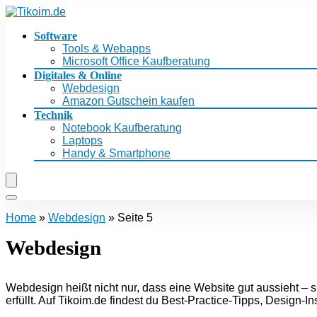
Software
Tools & Webapps
Microsoft Office Kaufberatung
Digitales & Online
Webdesign
Amazon Gutschein kaufen
Technik
Notebook Kaufberatung
Laptops
Handy & Smartphone
Home
»
Webdesign
»
Seite 5
Webdesign
Webdesign heißt nicht nur, dass eine Website gut aussieht – si
erfüllt. Auf Tikoim.de findest du Best-Practice-Tipps, Design