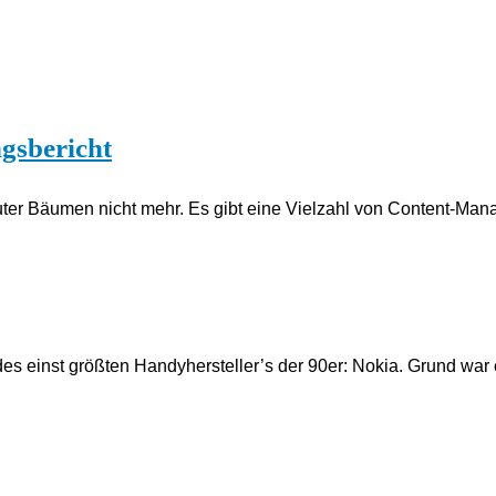
gsbericht
auter Bäumen nicht mehr. Es gibt eine Vielzahl von Content-Man
 des einst größten Handyhersteller’s der 90er: Nokia. Grund wa