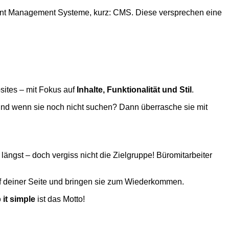
ontent Management Systeme, kurz: CMS. Diese versprechen eine
ites – mit Fokus auf
Inhalte, Funktionalität und Stil
.
 Und wenn sie noch nicht suchen? Dann überrasche sie mit
ängst – doch vergiss nicht die Zielgruppe! Büromitarbeiter
auf deiner Seite und bringen sie zum Wiederkommen.
 it simple
ist das Motto!