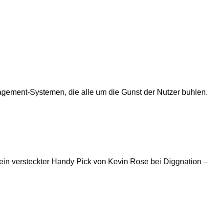
agement-Systemen, die alle um die Gunst der Nutzer buhlen.
r ein versteckter Handy Pick von Kevin Rose bei Diggnation –