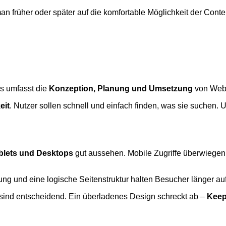
 man früher oder später auf die komfortable Möglichkeit der C
s umfasst die
Konzeption, Planung und Umsetzung
von Webs
eit
. Nutzer sollen schnell und einfach finden, was sie suchen.
blets und Desktops
gut aussehen. Mobile Zugriffe überwiegen l
enung und eine logische Seitenstruktur halten Besucher länger 
 sind entscheidend. Ein überladenes Design schreckt ab –
Keep