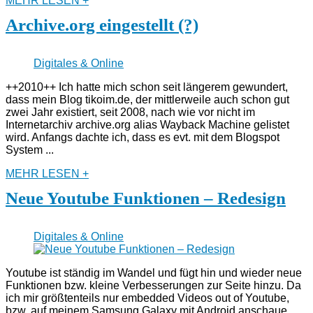
MEHR LESEN +
Archive.org eingestellt (?)
Digitales & Online
++2010++ Ich hatte mich schon seit längerem gewundert,
dass mein Blog tikoim.de, der mittlerweile auch schon gut
zwei Jahr existiert, seit 2008, nach wie vor nicht im
Internetarchiv archive.org alias Wayback Machine gelistet
wird. Anfangs dachte ich, dass es evt. mit dem Blogspot
System ...
MEHR LESEN +
Neue Youtube Funktionen – Redesign
Digitales & Online
Youtube ist ständig im Wandel und fügt hin und wieder neue
Funktionen bzw. kleine Verbesserungen zur Seite hinzu. Da
ich mir größtenteils nur embedded Videos out of Youtube,
bzw. auf meinem Samsung Galaxy mit Android anschaue,