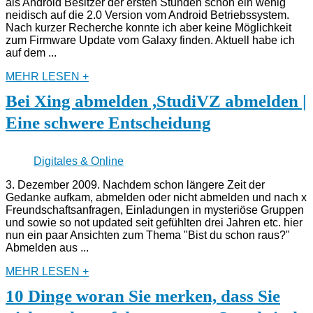
als Android Besitzer der ersten Stunden schon ein wenig
neidisch auf die 2.0 Version vom Android Betriebssystem.
Nach kurzer Recherche konnte ich aber keine Möglichkeit
zum Firmware Update vom Galaxy finden. Aktuell habe ich
auf dem ...
MEHR LESEN +
Bei Xing abmelden ,StudiVZ abmelden |
Eine schwere Entscheidung
Digitales & Online
3. Dezember 2009. Nachdem schon längere Zeit der
Gedanke aufkam, abmelden oder nicht abmelden und nach x
Freundschaftsanfragen, Einladungen in mysteriöse Gruppen
und sowie so not updated seit gefühlten drei Jahren etc. hier
nun ein paar Ansichten zum Thema "Bist du schon raus?"
Abmelden aus ...
MEHR LESEN +
10 Dinge woran Sie merken, dass Sie