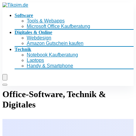
Software
Tools & Webapps
Microsoft Office Kaufberatung
Digitales & Online
Webdesign
Amazon Gutschein kaufen
Technik
Notebook Kaufberatung
Laptops
Handy & Smartphone
Office-Software, Technik &
Digitales